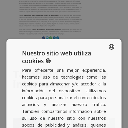
Nuestro sitio web utiliza
cookies 🍪
SPANISH
Para ofrecerte una mejor experiencia,
También te puede
BASQUE
hacemos uso de tecnologías como las
interesar…
CATALAN
cookies para almacenar y/o acceder a la
información del dispositivo. Utilizamos
ENGLISH
cookies para personalizar el contenido, los
anuncios y analizar nuestro tráfico.
También compartimos información sobre
su uso de nuestro sitio con nuestros
socios de publicidad y análisis, quienes