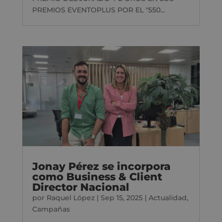
PREMIOS EVENTOPLUS POR EL "550...
Jonay Pérez se incorpora
como Business & Client
Director Nacional
por
Raquel López
|
Sep 15, 2025
|
Actualidad
,
Campañas