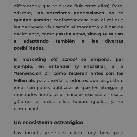
diferentes y que se puede fluir entre ellas). Pero,
además,
las anteriores generaciones no se
quedan parada
s conformándose con el rol que
les ha tocado vivir según el momento y lugar de
nacimiento, como pasaba antes,
sino que se van
a adaptando también a las diversas
posibilidades.
El marketing
old school
se empeña, por
ejemplo, en entender (y encasillar) a la
“Generación Z”, como hicieron antes con los
Millenials,
para diseñar productos que les gusten,
idear campañas publicitarias que les atraigan y
mostrarles anuncios en canales que suelen usar…
¡¡¡Como si todos ellos fueran iguales y no
cambiaran!!!
Un ecosistema estratégico
Los targets generales están muy bien para