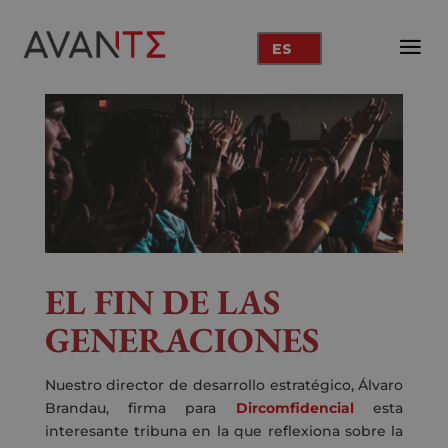
ES
EL FIN DE LAS
GENERACIONES
Nuestro director de desarrollo estratégico, Álvaro
Brandau, firma para
Dircomfidencial
esta
interesante tribuna en la que reflexiona sobre la