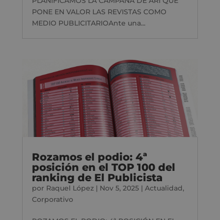
PLANIFICAMOS LA CAMPAÑA DE ARI QUE
PONE EN VALOR LAS REVISTAS COMO
MEDIO PUBLICITARIOAnte una...
Rozamos el podio: 4ª
posición en el TOP 100 del
ranking de El Publicista
por
Raquel López
|
Nov 5, 2025
|
Actualidad
,
Corporativo