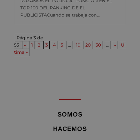
ROZAMOS EL PODIO: 4ª POSICIÓN EN EL
TOP 100 DEL RANKING DE EL
PUBLICISTACuando se trabaja con...
Página 3 de
55
«
1
2
3
4
5
...
10
20
30
...
»
Úl
tima »
SOMOS
HACEMOS