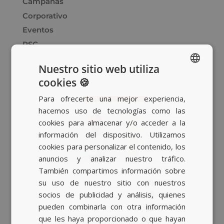
Campañas
Corporativo
Eventos
RSC
Nuestro sitio web utiliza
cookies 🍪
SPANISH
Para ofrecerte una mejor experiencia,
BASQUE
hacemos uso de tecnologías como las
CATALAN
cookies para almacenar y/o acceder a la
información del dispositivo. Utilizamos
ENGLISH
cookies para personalizar el contenido, los
anuncios y analizar nuestro tráfico.
También compartimos información sobre
su uso de nuestro sitio con nuestros
socios de publicidad y análisis, quienes
pueden combinarla con otra información
que les haya proporcionado o que hayan