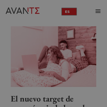
ES
El nuevo target de