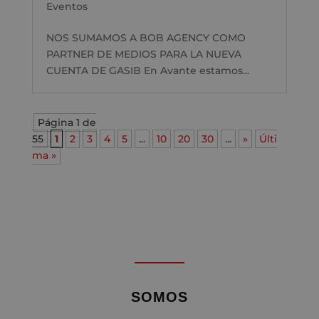
Eventos
NOS SUMAMOS A BOB AGENCY COMO
PARTNER DE MEDIOS PARA LA NUEVA
CUENTA DE GASIB En Avante estamos...
Página 1 de
55
1
2
3
4
5
...
10
20
30
...
»
Últi
ma »
SOMOS