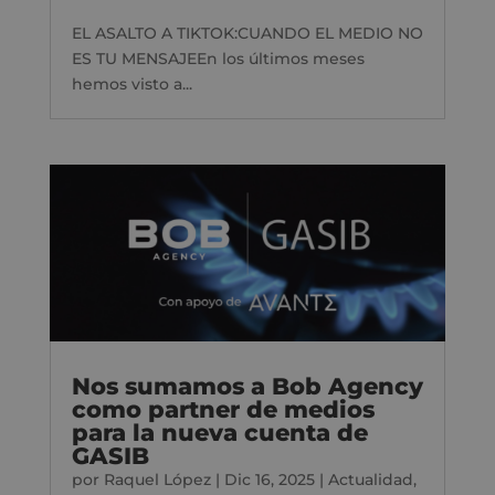
EL ASALTO A TIKTOK:CUANDO EL MEDIO NO
ES TU MENSAJEEn los últimos meses
hemos visto a...
Nos sumamos a Bob Agency
como partner de medios
para la nueva cuenta de
GASIB
por
Raquel López
|
Dic 16, 2025
|
Actualidad
,