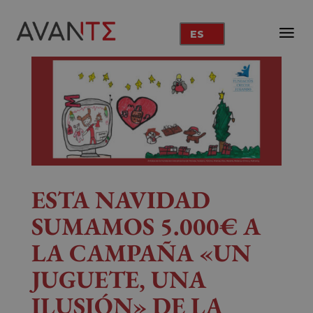
ES
ESTA NAVIDAD
SUMAMOS 5.000€ A
LA CAMPAÑA «UN
JUGUETE, UNA
ILUSIÓN»
DE LA