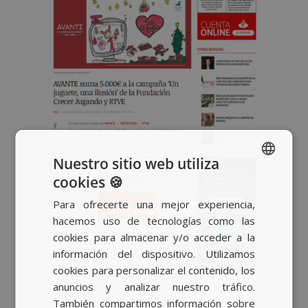
Nuestro sitio web utiliza
cookies 🍪
SPANISH
Para ofrecerte una mejor experiencia,
BASQUE
hacemos uso de tecnologías como las
CATALAN
cookies para almacenar y/o acceder a la
información del dispositivo. Utilizamos
ENGLISH
cookies para personalizar el contenido, los
anuncios y analizar nuestro tráfico.
También compartimos información sobre