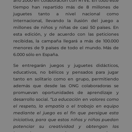
año 2000 en colaboración con RTVE. En todo este
tiempo han repartido más de 8 millones de
juguetes tanto a nivel nacional como
internacional, llevando la ilusión del juego a
millones de niños y niñas de casi 50 países. En
esta edición, y de acuerdo con las peticiones
recibidas, la campaña llegará a más de 100.000
menores de 9 países de todo el mundo. Más de
6.000 sólo en España.
Se entregarán juegos y juguetes didácticos,
educativos, no bélicos y pensados para jugar
tanto en solitario como en grupo, permitiendo
además que desde las ONG colaboradoras se
promuevan oportunidades de aprendizaje y
desarrollo social.
“La educación en valores como
el respeto, la empatía o el trabajo en equipo
mediante el juego es el fin que persigue esta
iniciativa, para que estos niños y niñas puedan
potenciar su creatividad y obtengan las