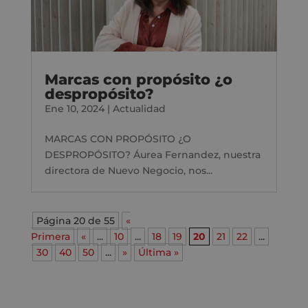
Marcas con propósito ¿o
despropósito?
Ene 10, 2024
|
Actualidad
MARCAS CON PROPÓSITO ¿O
DESPROPÓSITO? Áurea Fernandez, nuestra
directora de Nuevo Negocio, nos...
Página 20 de 55
«
Primera
«
...
10
...
18
19
20
21
22
...
30
40
50
...
»
Última »