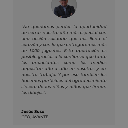
“No queríamos perder la oportunidad
de cerrar nuestro año más especial con
una acción solidaria que nos llena el
corazón
y con la que entregaremos más
de 1.000 juguetes
. Esta aportación es
posible gracias a la confianza que
tanto
los anunciantes
como los medios
depositan año a año en nosotros y en
nuestro trabajo.
Y por eso
también les
hacemos partícipes del agradecimiento
sincero de
los niños y niñas
que firman
los dibujos”.
Jesús Suso
CEO
,
AVANTE