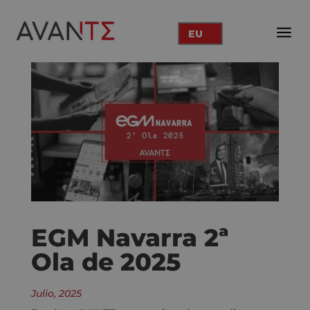
EU
EGM Navarra 2ª
Ola de 2025
Julio, 2025