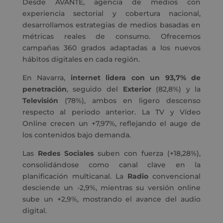
Desde AVANTE, agencia de medios con
experiencia sectorial y cobertura nacional,
desarrollamos estrategias de medios basadas en
métricas reales de consumo. Ofrecemos
campañas 360 grados adaptadas a los nuevos
hábitos digitales en cada región.
En Navarra,
internet lidera con un 93,7% de
penetración
, seguido del
Exterior
(82,8%) y la
Televisión
(78%), ambos en ligero descenso
respecto al periodo anterior. La TV y Vídeo
Online crecen un +7,97%, reflejando el auge de
los contenidos bajo demanda.
Las
Redes Sociales
suben con fuerza (+18,28%),
consolidándose como canal clave en la
planificación multicanal. La
Radio
convencional
desciende un -2,9%, mientras su versión online
sube un +2,9%, mostrando el avance del audio
digital.