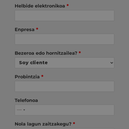
Helbide elektronikoa
*
Enpresa
*
Bezeroa edo hornitzailea?
*
Probintzia
*
Telefonoa
Nola lagun zaitzakegu?
*