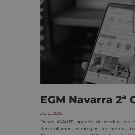
EGM Navarra 2ª 
Julio, 2025
Desde AVANTE, agencia de medios con exp
desarrollamos estrategias de medios b