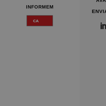
AVA
INFORMEM
ENVI
CA