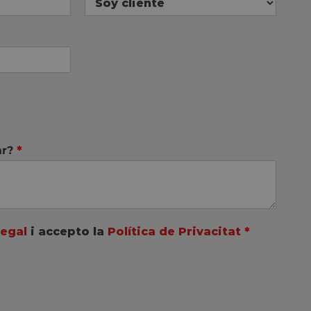
ar?
*
Legal
i accepto la
Política de Privacitat
*