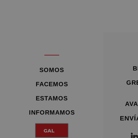
B
SOMOS
GR
FACEMOS
ESTAMOS
AVA
INFORMAMOS
ENVÍ
GAL