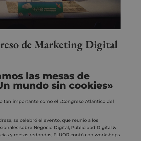
reso de Marketing Digital
amos las mesas de
Un mundo sin cookies»
to tan importante como el «Congreso Atlántico del
resa, se celebró el evento, que reunió a los
sionales sobre Negocio Digital, Publicidad Digital &
ncias y mesas redondas, FLUOR contó con workshops