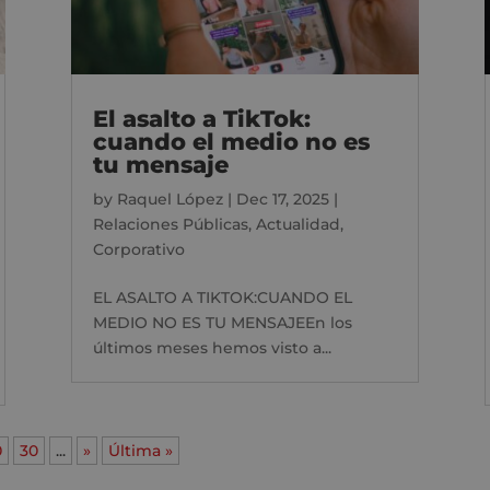
El asalto a TikTok:
cuando el medio no es
tu mensaje
by
Raquel López
|
Dec 17, 2025
|
Relaciones Públicas
,
Actualidad
,
Corporativo
EL ASALTO A TIKTOK:CUANDO EL
MEDIO NO ES TU MENSAJEEn los
últimos meses hemos visto a...
0
30
...
»
Última »