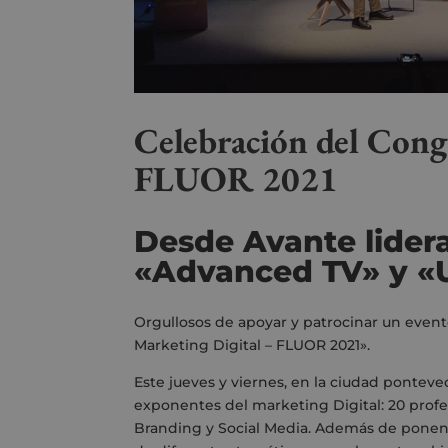
Celebración del Cong
FLUOR 2021
Desde Avante lider
«Advanced TV» y «
Orgullosos de apoyar y patrocinar un even
Marketing Digital – FLUOR 2021».
Este jueves y viernes, en la ciudad ponteved
exponentes del marketing Digital:
20 profe
Branding y Social Media. Además de pone