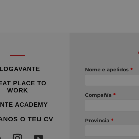
LOGAVANTE
Nome e apelidos
*
EAT PLACE TO
WORK
Compañía
*
NTE ACADEMY
ANOS O TEU CV
Provincia
*