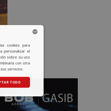
las cookies para
SPANISH
a personalizar el
BASQUE
ción sobre su uso
CATALAN
ombinarla con otra
sus servicios.
ENGLISH
PTAR TODO