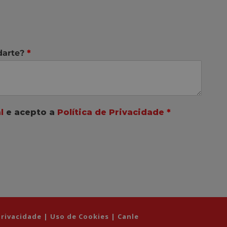
darte?
*
l
e acepto a
Política de Privacidade
*
 Privacidade
|
Uso de Cookies
|
Canle