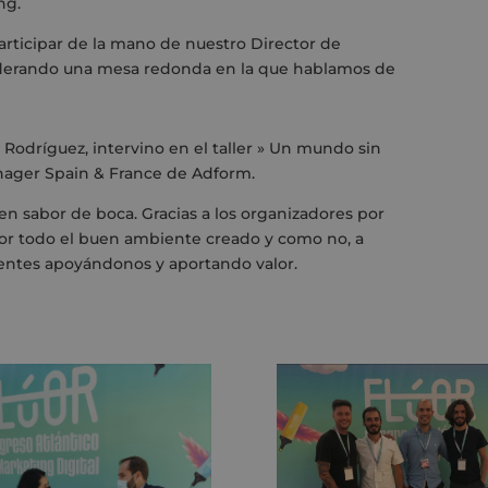
ng.
rticipar de la mano de nuestro Director de
moderando una mesa redonda en la que hablamos de
é Rodríguez, intervino en el taller » Un mundo sin
ager Spain & France de Adform
.
n sabor de boca. Gracias a los organizadores por
 por todo el buen ambiente creado y como no, a
sentes apoyándonos y aportando valor.