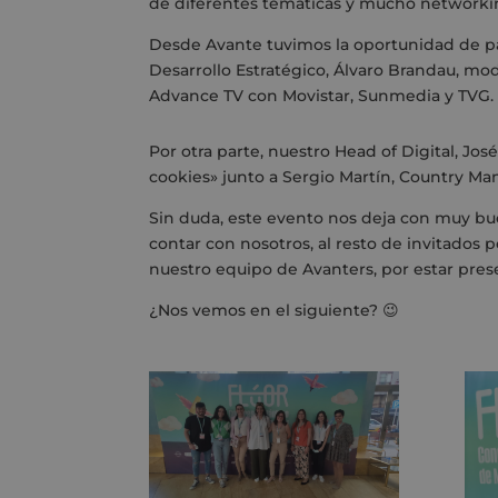
de diferentes temáticas y mucho networki
Desde Avante tuvimos la oportunidad de pa
Desarrollo Estratégico, Álvaro Brandau, 
Advance TV con Movistar, Sunmedia y TVG.
Por otra parte, nuestro Head of Digital, Jos
cookies» junto a Sergio Martín,
Country Man
Sin duda, este evento nos deja con muy bue
contar con nosotros, al resto de invitados
nuestro equipo de Avanters, por estar pre
¿Nos vemos en el siguiente? 😉