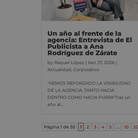
Un año al frente de la
agencia: Entrevista de El
Publicista a Ana
Rodríguez de Zárate
by
Raquel López
|
Xan 27, 2026
|
Actualidad
,
Corporativo
"HEMOS REFORZADO LA VISIBILIDAD
DE LA AGENCIA, TANTO HACIA
DENTRO COMO HACIA FUERA"Tras un
año al...
Página 1 de 55
1
2
3
4
5
...
10
2