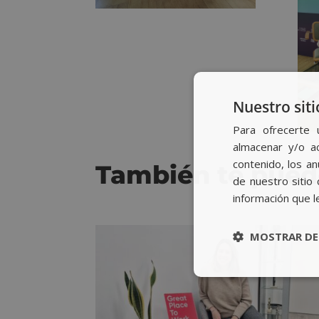
Nuestro siti
Para ofrecerte 
almacenar y/o ac
contenido, los a
También te pued
de nuestro sitio 
información que l
MOSTRAR DE