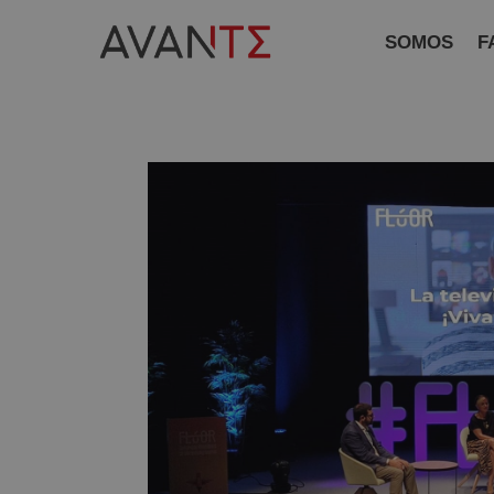
SOMOS
F