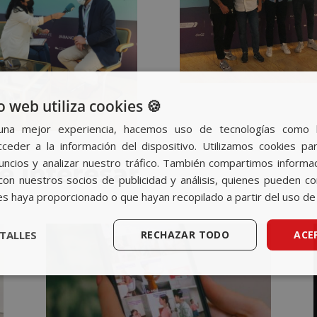
o web utiliza cookies 🍪
una mejor experiencia, hacemos uso de tecnologías como 
ceder a la información del dispositivo. Utilizamos cookies par
nuncios y analizar nuestro tráfico. También compartimos informa
e interesar…
con nuestros socios de publicidad y análisis, quienes pueden c
es haya proporcionado o que hayan recopilado a partir del uso de 
TALLES
RECHAZAR TODO
ACE