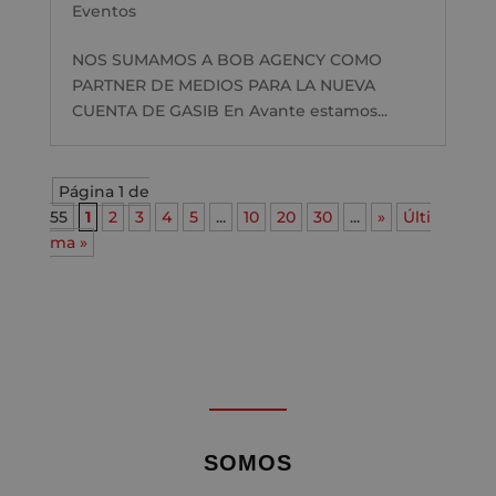
Eventos
NOS SUMAMOS A BOB AGENCY COMO
PARTNER DE MEDIOS PARA LA NUEVA
CUENTA DE GASIB En Avante estamos...
Página 1 de
55
1
2
3
4
5
...
10
20
30
...
»
Últi
ma »
SOMOS