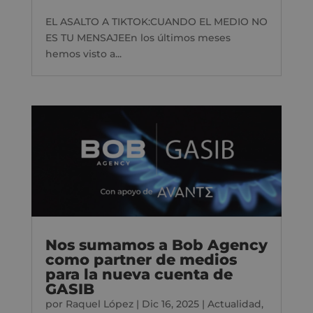
EL ASALTO A TIKTOK:CUANDO EL MEDIO NO
ES TU MENSAJEEn los últimos meses
hemos visto a...
Nos sumamos a Bob Agency
como partner de medios
para la nueva cuenta de
GASIB
por
Raquel López
|
Dic 16, 2025
|
Actualidad
,