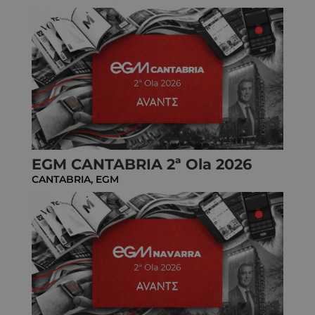
EGM CANTABRIA 2ª Ola 2026
CANTABRIA
,
EGM