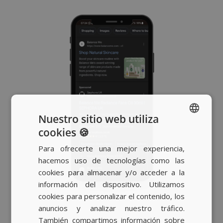
Nuestro sitio web utiliza
cookies 🍪
SPANISH
Para ofrecerte una mejor experiencia,
BASQUE
hacemos uso de tecnologías como las
CATALAN
cookies para almacenar y/o acceder a la
información del dispositivo. Utilizamos
ENGLISH
cookies para personalizar el contenido, los
anuncios y analizar nuestro tráfico.
También compartimos información sobre