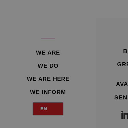
B
WE ARE
GR
WE DO
WE ARE HERE
AVA
WE INFORM
SEN
EN