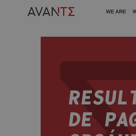
WE ARE