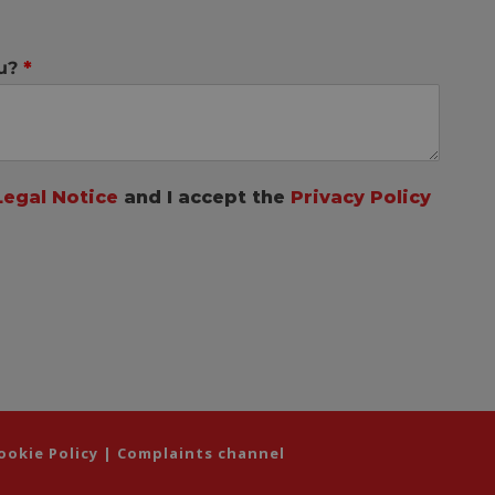
ou?
*
Legal Notice
and I accept the
Privacy Policy
ookie Policy
|
Complaints channel