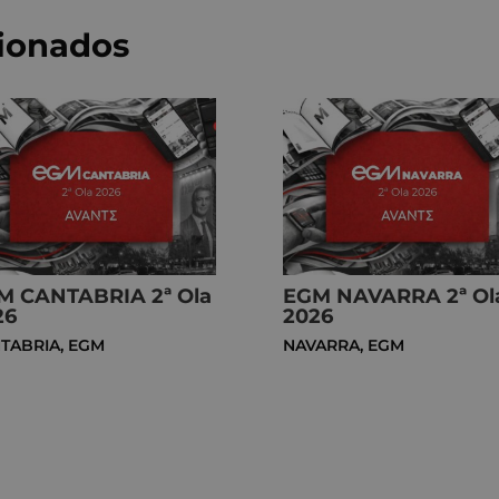
cionados
M CANTABRIA 2ª Ola
EGM NAVARRA 2ª Ol
26
2026
TABRIA
,
EGM
NAVARRA
,
EGM