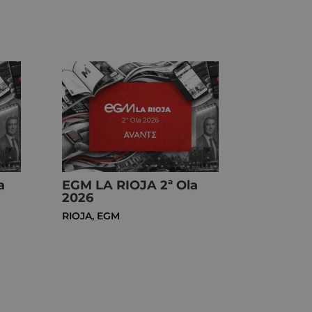
a
EGM LA RIOJA 2ª Ola
2026
RIOJA
,
EGM