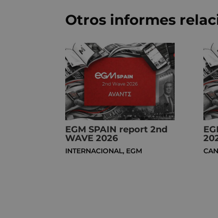
Otros informes rela
EGM SPAIN report 2nd
EG
WAVE 2026
20
INTERNACIONAL
,
EGM
CAN