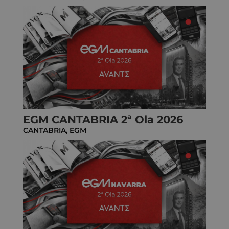
EGM CANTABRIA 2ª Ola 2026
CANTABRIA
,
EGM