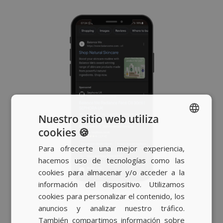
Nuestro sitio web utiliza
cookies 🍪
SPANISH
Para ofrecerte una mejor experiencia,
BASQUE
hacemos uso de tecnologías como las
CATALAN
cookies para almacenar y/o acceder a la
información del dispositivo. Utilizamos
ENGLISH
cookies para personalizar el contenido, los
anuncios y analizar nuestro tráfico.
También compartimos información sobre