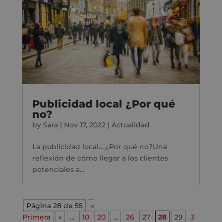
Publicidad local ¿Por qué
no?
by
Sara
|
Nov 17, 2022
|
Actualidad
La publicidad local... ¿Por qué no?Una
reflexión de cómo llegar a los clientes
potenciales a...
Página 28 de 55
«
Primera
«
...
10
20
...
26
27
28
29
3