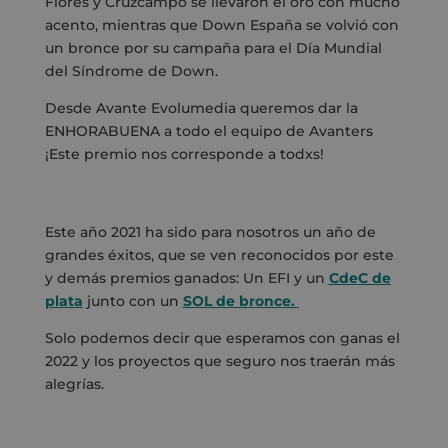
Flores y Cruzcampo se llevaron el oro con mucho
acento, mientras que Down España se volvió con
un bronce por su campaña para el Día Mundial
del Síndrome de Down.
Desde Avante Evolumedia
queremos dar la
ENHORABUENA a todo el equipo de Avanters
¡Este premio nos corresponde a todxs!
Este año 2021 ha sido para nosotros un año de
grandes éxitos, que se ven reconocidos por este
y demás premios ganados: Un EFI y un
CdeC de
plata
junto con un
SOL de bronce.
Solo podemos decir que esperamos con ganas el
2022 y los proyectos que seguro nos traerán más
alegrías.