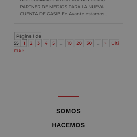
PARTNER DE MEDIOS PARA LA NUEVA
CUENTA DE GASIB En Avante estamos...
Página 1 de
55
1
2
3
4
5
...
10
20
30
...
»
Últi
ma »
SOMOS
HACEMOS