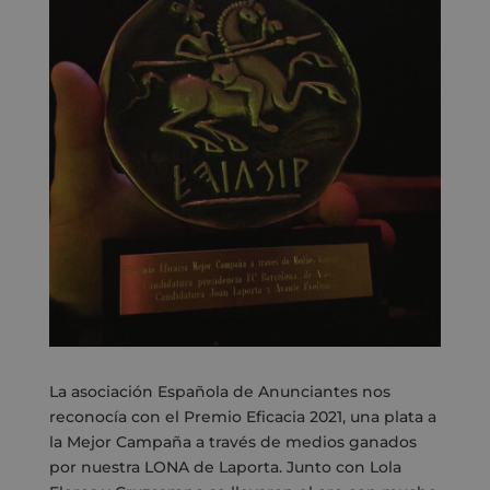
La asociación Española de Anunciantes
nos
reconocía con el Premio Eficacia 2021, una plata a
la Mejor Campaña a través de medios g
anados
por nuestra LONA de Laporta. Junto con Lola