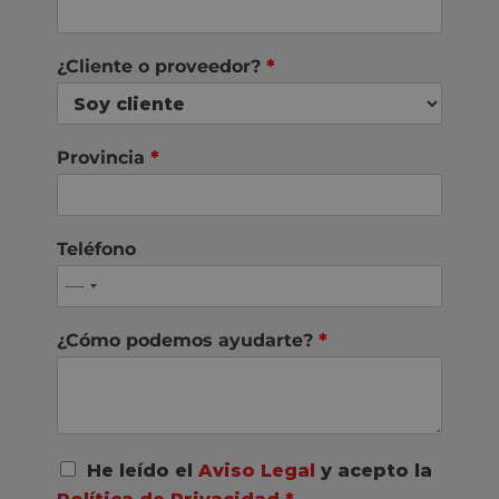
¿Cliente o proveedor?
*
Provincia
*
Teléfono
¿Cómo podemos ayudarte?
*
A
He leído el
Aviso Legal
y acepto la
c