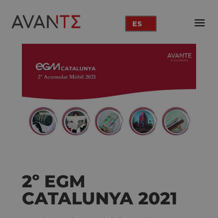
ES
2º EGM
CATALUNYA 2021