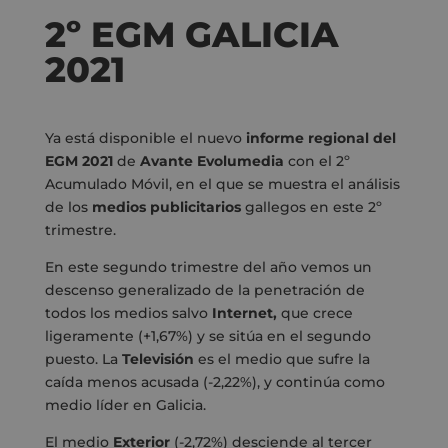
2º EGM GALICIA
2021
Ya está disponible el nuevo
informe regional del
EGM
2021
de
Avante Evolumedia
con el 2º
Acumulado Móvil, en el que se muestra el análisis
de los
medios publicitarios
gallegos en este 2º
trimestre.
En este segundo trimestre del año vemos un
descenso generalizado de la penetración de
todos los medios salvo
Internet,
que crece
ligeramente (+1,67%) y se sitúa en el segundo
puesto. La
Televisión
es el medio que sufre la
caída menos acusada (-2,22%), y continúa como
medio líder en Galicia.
El medio
Exterior
(-2,72%) desciende al tercer