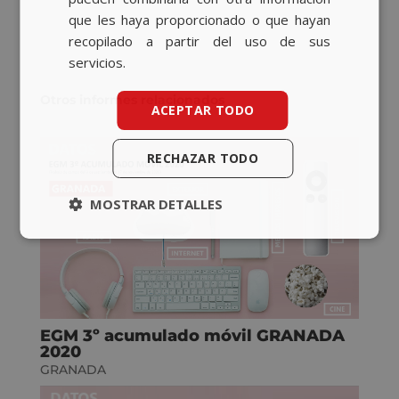
que les haya proporcionado o que hayan
recopilado a partir del uso de sus
servicios.
Otros informes relacionados
ACEPTAR TODO
RECHAZAR TODO
MOSTRAR DETALLES
EGM 3º acumulado móvil GRANADA
2020
GRANADA