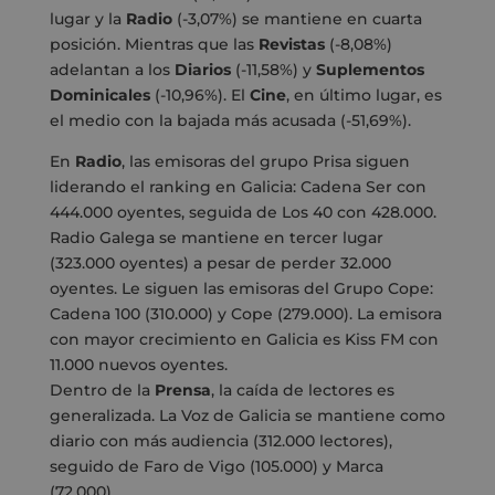
lugar y la
Radio
(-3,07%) se mantiene en cuarta
posición. Mientras que las
Revistas
(-8,08%)
adelantan a los
Diarios
(-11,58%) y
Suplementos
Dominicales
(-10,96%). El
Cine
, en último lugar, es
el medio con la bajada más acusada (-51,69%).
En
Radio
, las emisoras del grupo Prisa siguen
liderando el ranking en Galicia: Cadena Ser con
444.000 oyentes, seguida de Los 40 con 428.000.
Radio Galega se mantiene en tercer lugar
(323.000 oyentes) a pesar de perder 32.000
oyentes. Le siguen las emisoras del Grupo Cope:
Cadena 100 (310.000) y Cope (279.000). La emisora
con mayor crecimiento en Galicia es Kiss FM con
11.000 nuevos oyentes.
Dentro de la
Prensa
, la caída de lectores es
generalizada. La Voz de Galicia se mantiene como
diario con más audiencia (312.000 lectores),
seguido de Faro de Vigo (105.000) y Marca
(72.000).