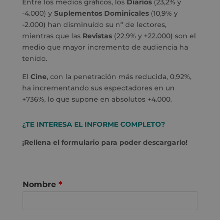
Entre los medios gráficos, los
Diarios
(23,2% y
-4.000) y
Suplementos Dominicales
(10,9% y
-2.000) han disminuido su nº de lectores,
mientras que las
Revistas
(22,9% y +22.000) son el
medio que mayor incremento de audiencia ha
tenido.
El
Cine
, con la penetración más reducida, 0,92%,
ha incrementando sus espectadores en un
+736%, lo que supone en absolutos +4.000.
¿TE INTERESA EL INFORME COMPLETO?
¡Rellena el formulario para poder descargarlo!
Nombre
*