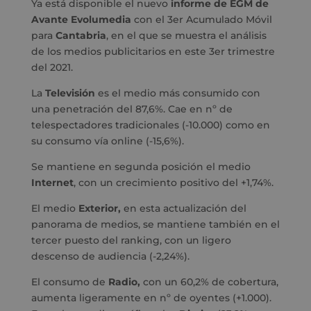
Ya está disponible el nuevo
informe de EGM de
Avante Evolumedia
con el 3er Acumulado Móvil
para
Cantabria
, en el que se muestra el análisis
de los medios publicitarios en este 3er trimestre
del 2021.
La
Televisión
es el medio más consumido con
una penetración del 87,6%. Cae en nº de
telespectadores tradicionales (-10.000) como en
su consumo vía online (-15,6%).
Se mantiene en segunda posición el medio
Internet
, con un crecimiento positivo del +1,74%.
El medio
Exterior,
en esta actualización del
panorama de medios, se mantiene también en el
tercer puesto del ranking, con un ligero
descenso de audiencia (-2,24%).
El consumo de
Radio,
con un 60,2% de cobertura,
aumenta ligeramente en nº de oyentes (+1.000).