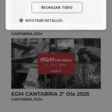
RECHAZAR TODO
MOSTRAR DETALLES
EGM CANTABRIA 3ª Ola 2025
CANTABRIA
,
EGM
EGM CANTABRIA 2ª Ola 2025
CANTABRIA
,
EGM