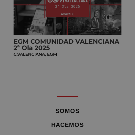
EGM COMUNIDAD VALENCIANA
2ª Ola 2025
C.VALENCIANA
,
EGM
SOMOS
HACEMOS