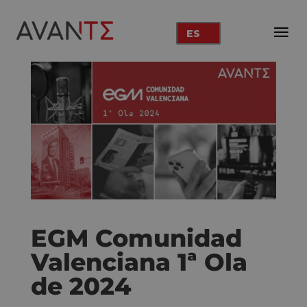
ES
EGM Comunidad
Valenciana 1ª Ola
de 2024