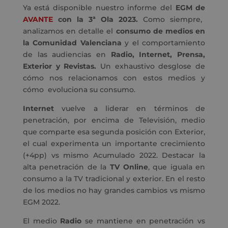
Ya está disponible nuestro informe del
EGM de
AVANTE
con la 3ª Ola 2023.
Como siempre,
analizamos en detalle el
consumo de medios en
la Comunidad Valenciana
y el comportamiento
de las audiencias en
Radio, Internet, Prensa,
Exterior y Revistas.
Un exhaustivo desglose de
cómo nos relacionamos con estos medios y
cómo evoluciona su consumo.
Internet
vuelve a liderar en términos de
penetración, por encima de Televisión, medio
que comparte esa segunda posición con Exterior,
el cual experimenta un importante crecimiento
(+4pp) vs mismo Acumulado 2022. Destacar la
alta penetración de la
TV Online
, que iguala en
consumo a la TV tradicional y exterior. En el resto
de los medios no hay grandes cambios vs mismo
EGM 2022.
El medio
Radio
se mantiene en penetración vs