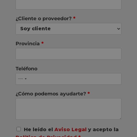
¿Cliente o proveedor?
*
Provincia
*
Teléfono
¿Cómo podemos ayudarte?
*
A
He leído el
Aviso Legal
y acepto la
c