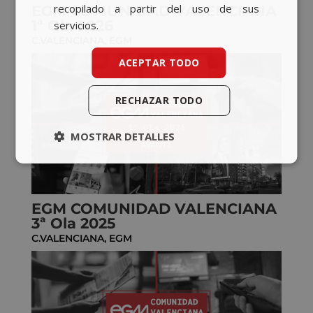
recopilado a partir del uso de sus
EGM COMUNIDAD VALENCIANA
1ª Ola 2026
servicios.
C.VALENCIANA
,
EGM
ACEPTAR TODO
RECHAZAR TODO
MOSTRAR DETALLES
EGM COMUNIDAD VALENCIANA
3ª Ola 2025
C.VALENCIANA
,
EGM