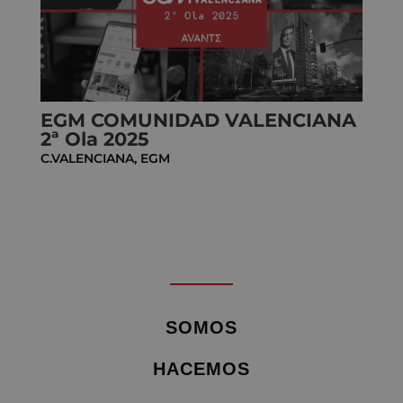
EGM COMUNIDAD VALENCIANA
2ª Ola 2025
C.VALENCIANA
,
EGM
SOMOS
HACEMOS