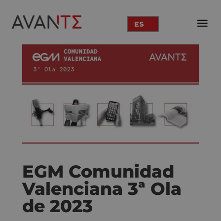
ES
EGM Comunidad
Valenciana 3ª Ola
de 2023