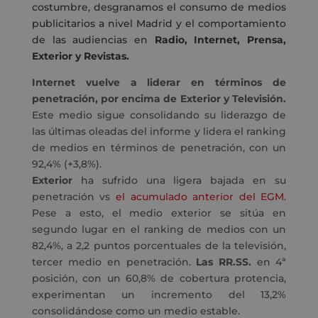
costumbre, desgranamos el consumo de medios
publicitarios a nivel Madrid y el comportamiento
de las audiencias en
Radio, Internet, Prensa,
Exterior y Revistas.
Internet vuelve a liderar en términos de
penetración, por encima de Exterior y Televisión.
Este medio sigue consolidando su liderazgo de
las últimas oleadas del informe y lidera el ranking
de medios en términos de penetración, con un
92,4% (+3,8%).
Exterior
ha sufrido una ligera bajada en su
penetración vs
el acumulado anterior del EGM.
Pese a esto, el medio exterior se sitúa en
segundo lugar en el ranking de medios con un
82,4%, a 2,2 puntos porcentuales de la televisión,
tercer medio en penetración.
Las RR.SS.
en 4ª
posición, con un 60,8% de cobertura protencia,
experimentan un incremento del 13,2%
consolidándose como un medio estable.