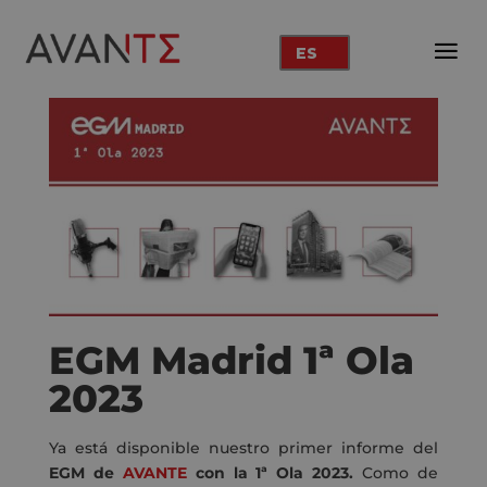
ES
EGM Madrid 1ª Ola
2023
Ya está disponible nuestro primer informe del
EGM de
AVANTE
con la 1ª Ola 2023.
Como de