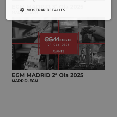
EGM MADRID 3ª Ola 2025
MOSTRAR DETALLES
MADRID
,
EGM
EGM MADRID 2ª Ola 2025
MADRID
,
EGM