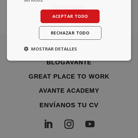
ES
ACEPTAR TODO
RECHAZAR TODO
MOSTRAR DETALLES
BLOGAVANTE
GREAT PLACE TO WORK
AVANTE ACADEMY
ENVÍANOS TU CV