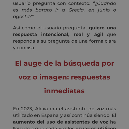
usuario pregunta con contexto:
“¿Cuándo
es más barato ir a Grecia, en junio o
agosto?”
Así como el usuario pregunta,
quiere una
respuesta intencional, real y ágil
que
responda a su pregunta de una forma clara
y concisa.
El auge de la búsqueda por
voz o imagen: respuestas
inmediatas
En 2023, Alexa era el asistente de voz más
utilizado en España y así continúa siendo. El
aumento del uso de asistentes de voz
ha
llevado a que cada vez los
usuarios utilicen