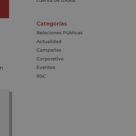
cuenta de GASIB
Categorías
Relaciones Públicas
Actualidad
Campañas
Corporativo
Eventos
en
RSC