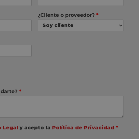
¿Cliente o proveedor?
*
darte?
*
o Legal
y acepto la
Política de Privacidad
*