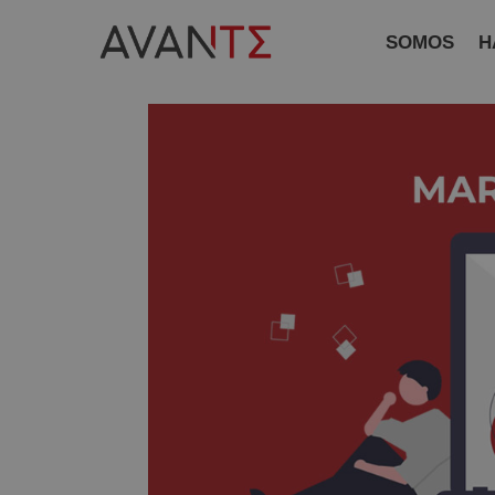
SOMOS
H