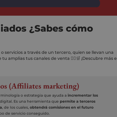
iliados ¿Sabes cómo
 servicios a través de un tercero, quien se llevan una
 tu amplias tus canales de venta 🙋‍♀️🛒 ¡Descubre más 
os (Affiliates marketing)
erminología o estrategia que ayuda a
incrementar los
igital. Es una herramienta que
permite a terceros
ca
, de los cuales,
obtendrá comisiones en el futuro
po de servicio conseguido.