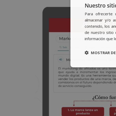
Nuestro siti
Para ofrecerte 
almacenar y/o ac
contenido, los a
de nuestro sitio 
información que l
MOSTRAR DE