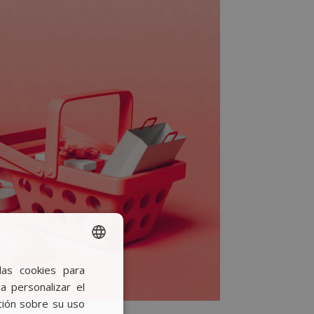
las cookies para
SPANISH
a personalizar el
BASQUE
ción sobre su uso