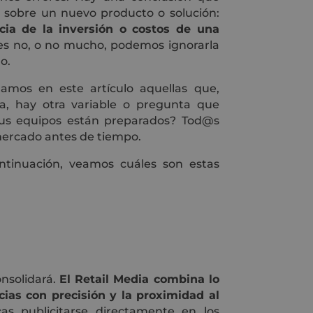
 sobre un nuevo producto o solución:
cia de la inversión o costos de una
ta es no, o no mucho, podemos ignorarla
o.
ilamos en este artículo aquellas que,
a, hay otra variable o pregunta que
us equipos están preparados? Tod@s
mercado antes de tiempo.
tinuación, veamos cuáles son estas
nsolidará.
El Retail Media combina lo
ias con precisión y la proximidad al
s publicitarse directamente en los