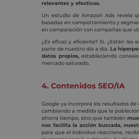
relevantes y efectivos.
Un estudio de Amazon Ads revela q
basadas en comportamiento y segment
en comparación con campañas que util
¿Es eficaz y eficiente? Sí. ¿Están la
parte de nuestro día a día.
La hiperpe
datos propios,
estableciendo conexio
mercado saturado.
4. Contenidos SEO/IA
Google ya incorpora los resultados d
cambiando a medida que la población 
ahorra tiempo, sino que también
mues
nos facilita la acción buscada, nues
para que el individuo reaccione, recibi