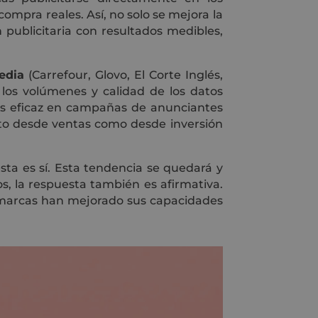
mpra reales. Así, no solo se mejora la
publicitaria con resultados medibles,
edia
(Carrefour, Glovo, El Corte Inglés,
los volúmenes y calidad de los datos
ás eficaz en campañas de anunciantes
nto desde ventas como desde inversión
esta es sí. Esta tendencia se quedará y
s, la respuesta también es afirmativa.
as marcas han mejorado sus capacidades