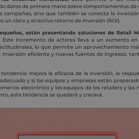
ando datos de primera mano sobre comportamientos de co
s campañas, sino que también se conecta la inversión 
 un claro y atractivo retorno de inversión (ROI).
pequeños, están presentando soluciones de Retail M
.
Este incremento de actores lleva a un aumento en 
y actitudinales, lo que permite un aprovechamiento m
nversión eficiente y nuevas fuentes de ingresos, ta
tendencia mejora la eficacia de la inversión, la respu
adecuado y si los equipos y empresas están preparado
mercio electrónico y los equipos de los retailers y l
nto, esta tendencia se quedará y crecerá.