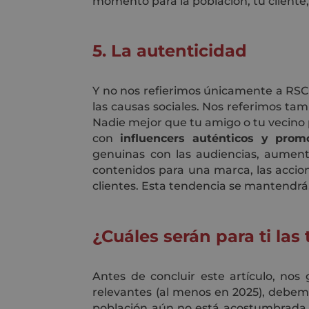
momento para la población, tu cliente
5. La autenticidad
Y no nos refierimos únicamente a RSC
las causas sociales. Nos referimos ta
Nadie mejor que tu amigo o tu vecino p
con
influencers auténticos y prom
genuinas con las audiencias, aument
contenidos para una marca, las accio
clientes. Esta tendencia se mantendrá
¿Cuáles serán para ti la
Antes de concluir este artículo, no
relevantes (al menos en 2025), debem
población aún no está acostumbrada a