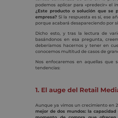
podemos aplicar para «predecir» el 
¿Este producto o solución que se p
empresa?
Si la respuesta es sí, ese a
porque acabará desapareciendo por sí 
Dicho esto, y tras la lectura de var
basándonos en esa pregunta, creemo
deberíamos hacernos y tener en cu
conocemos multitud de casos de grande
Nos enfocaremos en aquellas que 
tendencias:
1. El auge del Retail Medi
Aunque ya vimos un crecimiento en 20
mejor de dos mundos: la capacidad d
momento de compra que ofrecen l