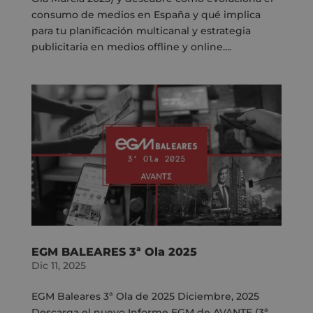
consumo de medios en España y qué implica
para tu planificación multicanal y estrategia
publicitaria en medios offline y online....
EGM BALEARES 3ª Ola 2025
Dic 11, 2025
EGM Baleares 3ª Ola de 2025 Diciembre, 2025
Descarga el nuevo Informe EGM de AVANTE (3ª