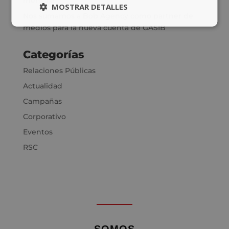
mensaje
MOSTRAR DETALLES
Nos sumamos a Bob Agency como partner de
medios para la nueva cuenta de GASIB
Categorías
Relaciones Públicas
Actualidad
Campañas
Corporativo
Eventos
RSC