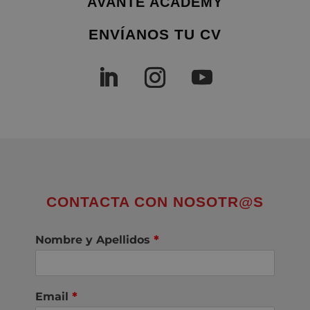
AVANTE ACADEMY
ENVÍANOS TU CV
CONTACTA CON NOSOTR@S
Nombre y Apellidos
*
Email
*