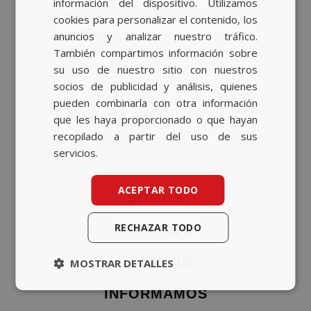
información del dispositivo. Utilizamos
ENGLISH
Campañas
cookies para personalizar el contenido, los
Corporativo
anuncios y analizar nuestro tráfico.
También compartimos información sobre
Eventos
su uso de nuestro sitio con nuestros
RSC
socios de publicidad y análisis, quienes
pueden combinarla con otra información
que les haya proporcionado o que hayan
recopilado a partir del uso de sus
servicios.
ACEPTAR TODO
SOMOS
RECHAZAR TODO
HACEMOS
ESTAMOS
MOSTRAR DETALLES
INFORMAMOS