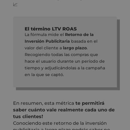
📈
El término LTV ROAS
La fórmula mide el
Retorno de la
Inversión Publicitaria
basada en el
valor del cliente a
largo plazo
.
Recogiendo todas las compras que
hace el usuario durante un período de
tiempo y adjudicándolas a la campaña
en la que se captó.
En resumen, esta métrica
te permitirá
saber cuánto vale realmente cada uno de
tus clientes
❗️
Conociendo este retorno de la inversión
publicitaria a largo plazo podrás saber no