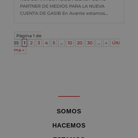
PARTNER DE MEDIOS PARA LA NUEVA
CUENTA DE GASIB En Avante estamos...
Página 1 de
55
1
2
3
4
5
...
10
20
30
...
»
Últi
ma »
SOMOS
HACEMOS