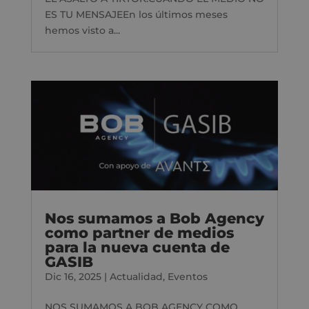
ES TU MENSAJEEn los últimos meses
hemos visto a...
Nos sumamos a Bob Agency
como partner de medios
para la nueva cuenta de
GASIB
Dic 16, 2025
|
Actualidad
,
Eventos
NOS SUMAMOS A BOB AGENCY COMO