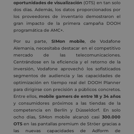
oportunidades de visualización
(OTS) en tan solo
dos días. Además, los datos proporcionados por
los proveedores de inventario demostraron el
gran impacto de la primera campaña DOOH
programática de AMC+.
Por su parte,
SIMon mobile
, de Vodafone
Alemania, necesitaba destacar en el competitivo
mercado de las telecomunicaciones.
Centrándose en la eficiencia y el retorno de la
inversión, Vodafone aprovechó los sofisticados
segmentos de audiencia y las capacidades de
optimización en tiempo real del DOOH Planner
para dirigirse con precisión a públicos concretos.
Entre ellos,
mobile gamers de entre 18 y 34 años
y consumidores próximos a las tiendas de la
competencia en Berlín y Düsseldorf. En solo
ocho días, SIMon mobile alcanzó casi
300.000
OTS
en las pantallas premium de Ströer gracias a
las nuevas capacidades de Adform de