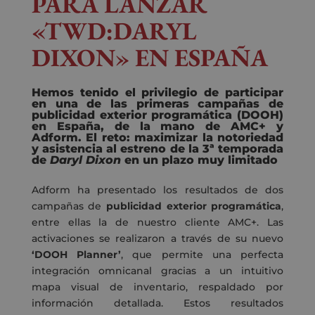
PARA LANZAR
«TWD:DARYL
DIXON» EN ESPAÑA
Hemos tenido el privilegio de participar
en una de las primeras campañas de
publicidad exterior programática (DOOH)
en España, de la mano de AMC+ y
Adform. El reto: maximizar la notoriedad
y asistencia al estreno de la 3ª temporada
de
Daryl Dixon
en un plazo muy limitado
Adform ha presentado los resultados de dos
campañas de
publicidad exterior programática
,
entre ellas la de nuestro cliente AMC+. Las
activaciones se realizaron a través de su nuevo
‘DOOH Planner’
, que permite una perfecta
integración omnicanal gracias a un intuitivo
mapa visual de inventario, respaldado por
información detallada. Estos resultados