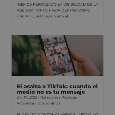
"HEMOS REFORZADO LA VISIBILIDAD DE LA
AGENCIA, TANTO HACIA DENTRO COMO
HACIA FUERA"Tras un año al...
El asalto a TikTok: cuando el
medio no es tu mensaje
Dic 17, 2025
|
Relaciones Públicas
,
Actualidad
,
Corporativo
EL ASALTO A TIKTOK:CUANDO EL MEDIO NO