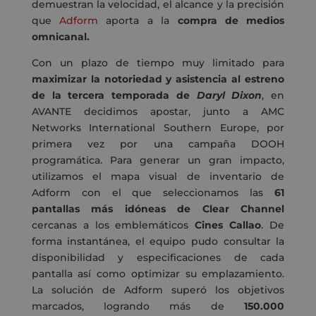
demuestran la velocidad, el alcance y la precisión
que
Adform
aporta a la
compra de medios
omnicanal.
Con un plazo de tiempo muy limitado para
maximizar la notoriedad y asistencia al estreno
de la tercera temporada de
Daryl Dixon
, en
AVANTE decidimos apostar, junto a AMC
Networks International Southern Europe, por
primera vez por una campaña DOOH
programática. Para generar un gran impacto,
utilizamos el mapa visual de inventario de
Adform con el que seleccionamos las
61
pantallas más idóneas de Clear Channel
cercanas a los emblemáticos
Cines Callao
. De
forma instantánea, el equipo pudo consultar la
disponibilidad y especificaciones de cada
pantalla así como optimizar su emplazamiento.
La solución de Adform superó los objetivos
marcados, logrando más de
150.000