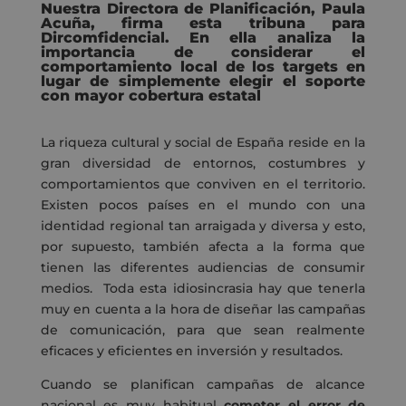
Nuestra Directora de Planificación, Paula
Acuña, firma esta tribuna para
Dircomfidencial
. En ella analiza la
importancia de considerar el
comportamiento local de los targets en
lugar de simplemente elegir el soporte
con mayor cobertura estatal
La riqueza cultural y social de España reside en la
gran diversidad de entornos, costumbres y
comportamientos que conviven en el territorio.
Existen pocos países en el mundo con una
identidad regional tan arraigada y diversa y esto,
por supuesto, también afecta a la forma que
tienen las diferentes audiencias de consumir
medios. Toda esta idiosincrasia hay que tenerla
muy en cuenta a la hora de diseñar las campañas
de comunicación, para que sean realmente
eficaces y eficientes en inversión y resultados.
Cuando se planifican campañas de alcance
nacional es muy habitual
cometer el error de