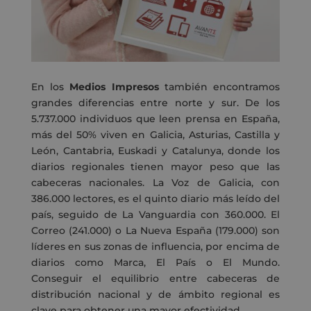
En los
Medios Impresos
también encontramos
grandes diferencias entre norte y sur. De los
5.737.000 individuos que leen prensa en España,
más del 50% viven en Galicia, Asturias, Castilla y
León, Cantabria, Euskadi y Catalunya, donde los
diarios regionales tienen mayor peso que las
cabeceras nacionales. La Voz de Galicia, con
386.000 lectores, es el quinto diario más leído del
país, seguido de La Vanguardia con 360.000. El
Correo (241.000) o La Nueva España (179.000) son
líderes en sus zonas de influencia, por encima de
diarios como Marca, El País o El Mundo.
Conseguir el equilibrio entre cabeceras de
distribución nacional y de ámbito regional es
clave para obtener una mayor efectividad.