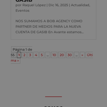
por
Raquel López
|
Dic 16, 2025
|
Actualidad
,
Eventos
NOS SUMAMOS A BOB AGENCY COMO
PARTNER DE MEDIOS PARA LA NUEVA
CUENTA DE GASIB En Avante estamos...
Página 1 de
55
1
2
3
4
5
...
10
20
30
...
»
Últi
ma »