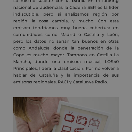
Lo mismo sucede con la
Radio.
En el ranking
nacional de audiencias la Cadena SER es la líder
indiscutible, pero si analizamos región por
región, la cosa cambia, y mucho. Con esta
emisora tendríamos muy buena cobertura en
comunidades como Madrid o Castilla y León,
pero los datos no serían tan buenos en otras
como Andalucía, donde la penetración de la
Cope es mucho mayor. Tampoco en Castilla La
Mancha, donde una emisora musical, LOS40
Principales, lidera la clasificación. Por no volver a
hablar de Cataluña y la importancia de sus
emisoras regionales, RAC1 y Catalunya Radio.