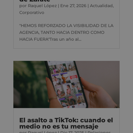
por
Raquel López
|
Ene 27, 2026
|
Actualidad
,
Corporativo
"HEMOS REFORZADO LA VISIBILIDAD DE LA
AGENCIA, TANTO HACIA DENTRO COMO
HACIA FUERA"Tras un año al...
El asalto a TikTok: cuando el
medio no es tu mensaje
por
Raquel López
|
Dic 17, 2025
|
Relaciones