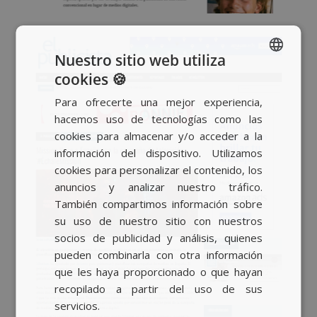
Nuestro sitio web utiliza
cookies 🍪
SPANISH
Para ofrecerte una mejor experiencia,
BASQUE
hacemos uso de tecnologías como las
CATALAN
cookies para almacenar y/o acceder a la
información del dispositivo. Utilizamos
ENGLISH
cookies para personalizar el contenido, los
anuncios y analizar nuestro tráfico.
También compartimos información sobre
su uso de nuestro sitio con nuestros
socios de publicidad y análisis, quienes
pueden combinarla con otra información
que les haya proporcionado o que hayan
recopilado a partir del uso de sus
servicios.