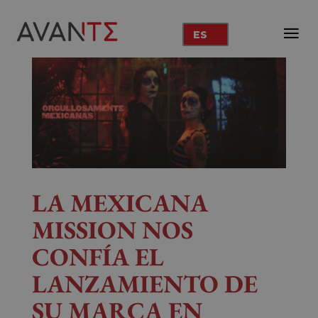
ES
LA MEXICANA
MISSION NOS
CONFÍA EL
LANZAMIENTO DE
SU MARCA EN