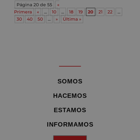
Página 20 de 55
«
Primera
«
...
10
...
18
19
20
21
22
...
30
40
50
...
»
Última »
SOMOS
HACEMOS
ESTAMOS
INFORMAMOS