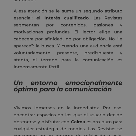
A esa atención se le suma un segundo atributo
esencial:
el Interés cualificado
. Las Revistas
segmentan por contenidos, pasiones y
motivaciones profundas. El lector elige una
cabecera por afinidad, no por obligación. No “le
aparece”: la busca. Y cuando una audiencia está
voluntariamente presente, predispuesta y
atenta, el terreno para la comunicación es
inmensamente fértil.
Un entorno emocionalmente
óptimo para la comunicación
Vivimos inmersos en la inmediatez. Por eso,
encontrar espacios en los que el usuario decide
detenerse y disfrutar con
Calma
es oro puro para
cualquier estrategia de medios. Las Revistas se
consumen en un entorno de relajación y ocio,