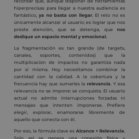
recordar que, aunque disponer de herramientas
hiperprecisas para llegar a nuestra audiencia es
fantástico,
ya no basta con llegar
. El reto no es
únicamente alcanzar al usuario; es lograr que nos
preste atención, que se detenga, que
nos
dedique un espacio mental y emocional.
La fragmentación es tan grande (de targets,
canales, soportes, contenidos) que la
multiplicación de impactos no garantiza nada
por sí misma. Hoy necesitamos combinar la
cantidad con la calidad. A la cobertura y la
frecuencia hay que sumarles la
relevancia
. Y esa
relevancia no se impone: se conquista. El usuario
actual no admite interrupciones forzadas ni
mensajes que intenten imponerse. Prefiere
elegir, explorar, enamorarse libremente de
aquello que conecta con él.
Por eso, la fórmula clave es
Alcance + Relevancia
.
Solo así se genera una conexión física y