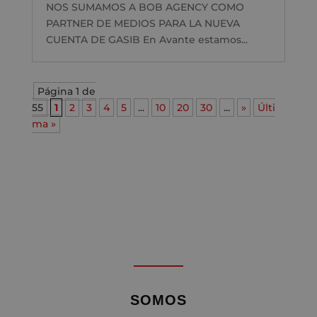
NOS SUMAMOS A BOB AGENCY COMO
PARTNER DE MEDIOS PARA LA NUEVA
CUENTA DE GASIB En Avante estamos...
Página 1 de
55
1
2
3
4
5
...
10
20
30
...
»
Últi
ma »
SOMOS