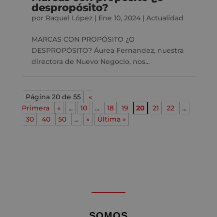
despropósito?
por
Raquel López
|
Ene 10, 2024
|
Actualidad
MARCAS CON PROPÓSITO ¿O
DESPROPÓSITO? Áurea Fernandez, nuestra
directora de Nuevo Negocio, nos...
Página 20 de 55
«
Primera
«
...
10
...
18
19
20
21
22
...
30
40
50
...
»
Última »
SOMOS