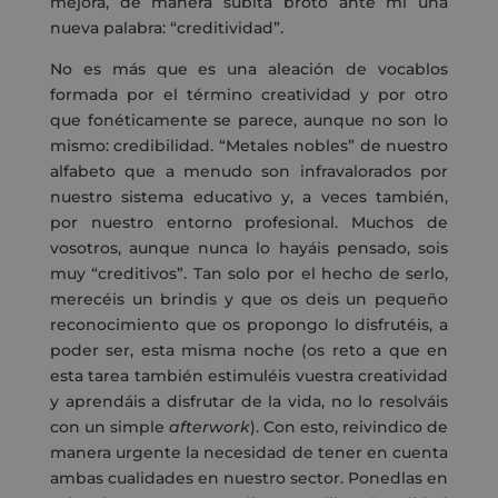
mejora, de manera súbita brotó ante mí una
nueva palabra: “creditividad”.
No es más que es una aleación de vocablos
formada por el término creatividad y por otro
que fonéticamente se parece, aunque no son lo
mismo: credibilidad. “Metales nobles” de nuestro
alfabeto que a menudo son infravalorados por
nuestro sistema educativo y, a veces también,
por nuestro entorno profesional. Muchos de
vosotros, aunque nunca lo hayáis pensado, sois
muy “creditivos”. Tan solo por el hecho de serlo,
merecéis un brindis y que os deis un pequeño
reconocimiento que os propongo lo disfrutéis, a
poder ser, esta misma noche (os reto a que en
esta tarea también estimuléis vuestra creatividad
y aprendáis a disfrutar de la vida, no lo resolváis
con un simple
afterwork
). Con esto, reivindico de
manera urgente la necesidad de tener en cuenta
ambas cualidades en nuestro sector. Ponedlas en