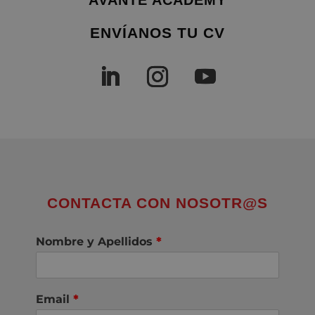
AVANTE ACADEMY
ENVÍANOS TU CV
CONTACTA CON NOSOTR@S
Nombre y Apellidos
*
Email
*