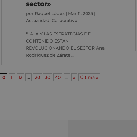
sector»
por
Raquel López
|
Mar 11, 2025
|
Actualidad
,
Corporativo
"LA IA Y LAS ESTRATEGIAS DE
CONTENIDO ESTÁN
REVOLUCIONANDO EL SECTOR"Ana
Rodríguez de Zárate,...
10
11
12
...
20
30
40
...
»
Última »