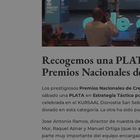
Recogemos una PLATA 
Premios Nacionales d
Los prestigiosos
Premios
Nacionales de Cre
sábado una
PLATA
en
Estrategia
Táctica
po
celebrada en el
KURSAAL Donostia San Seba
dorado en esta categoría. La otra ha sido 
Jose Antonio Ramos, director de nuestra de
Mur, Raquel Aznar y Manuel Ortiga (que lo 
parte muy importante del equipo encargad