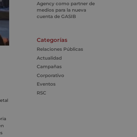
Agency como partner de
medios para la nueva
cuenta de GASIB
Categorías
Relaciones Públicas
Actualidad
Campañas
Corporativo
Eventos
RSC
etal
ria
én
os