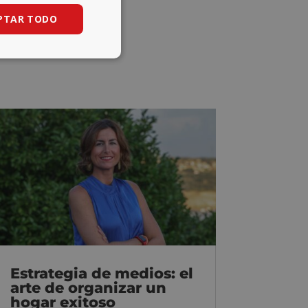
PTAR TODO
Estrategia de medios: el
arte de organizar un
hogar exitoso