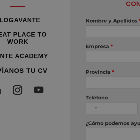
CON
LOGAVANTE
Nombre y Apellidos
EAT PLACE TO
WORK
Empresa
*
NTE ACADEMY
VÍANOS TU CV
Provincia
*
Teléfono
¿Cómo podemos ayu