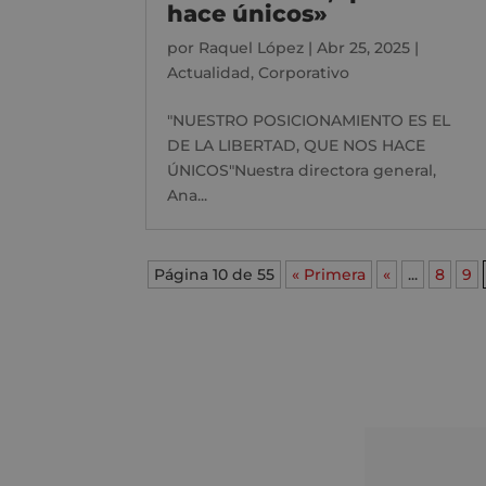
hace únicos»
por
Raquel López
|
Abr 25, 2025
|
Actualidad
,
Corporativo
"NUESTRO POSICIONAMIENTO ES EL
DE LA LIBERTAD, QUE NOS HACE
ÚNICOS"Nuestra directora general,
Ana...
Página 10 de 55
« Primera
«
...
8
9