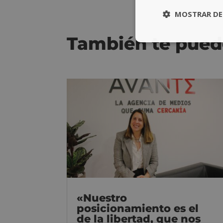
MOSTRAR DE
También te pued
«Nuestro
posicionamiento es el
de la libertad, que nos