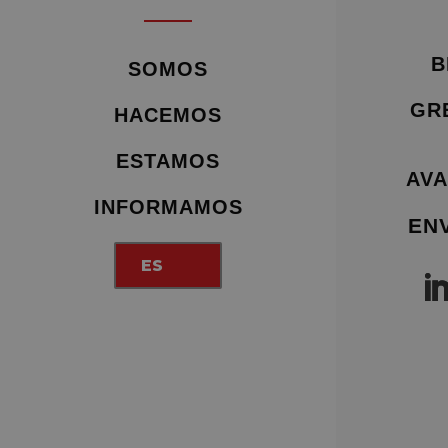
B
SOMOS
GR
HACEMOS
ESTAMOS
AVA
INFORMAMOS
EN
ES