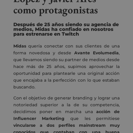
como protagonistas
Después de 25 años siendo su agencia de
medios, Midas ha confiado en nosotros
para estrenarse en Twitch
Midas
quería conectar con sus clientes de una
forma novedosa y desde
Avante Evolumedia
,
que llevamos siendo su partner de medios desde
hace más de 25 años, supimos aprovechar la
oportunidad para plantearle una original acción
que encajaba a la perfección con lo que estaban
buscando.
Con el objetivo de generar branding y lograr una
notoriedad superior a la de su competencia,
decidimos poner en marcha una
acción de
Influencer Marketing
que les permitiese
vincularse a dos perfiles mainstream muy
conocidos que contaban con una buena