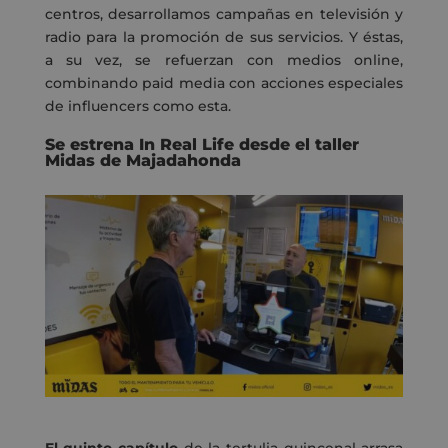
centros, desarrollamos campañas en televisión y
radio para la promoción de sus servicios. Y éstas,
a su vez, se refuerzan con medios online,
combinando paid media con acciones especiales
de influencers como esta.
Se estrena In Real Life desde el taller
Midas de Majadahonda
El quinto capítulo
de la tertulia quincenal arrasa