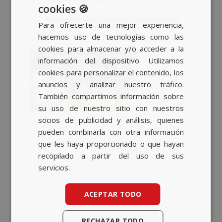
cookies 🍪
SPANISH
Para ofrecerte una mejor experiencia,
BASQUE
hacemos uso de tecnologías como las
CATALAN
cookies para almacenar y/o acceder a la
información del dispositivo. Utilizamos
ENGLISH
cookies para personalizar el contenido, los
anuncios y analizar nuestro tráfico.
También compartimos información sobre
su uso de nuestro sitio con nuestros
socios de publicidad y análisis, quienes
pueden combinarla con otra información
que les haya proporcionado o que hayan
recopilado a partir del uso de sus
servicios.
ACEPTAR TODO
RECHAZAR TODO