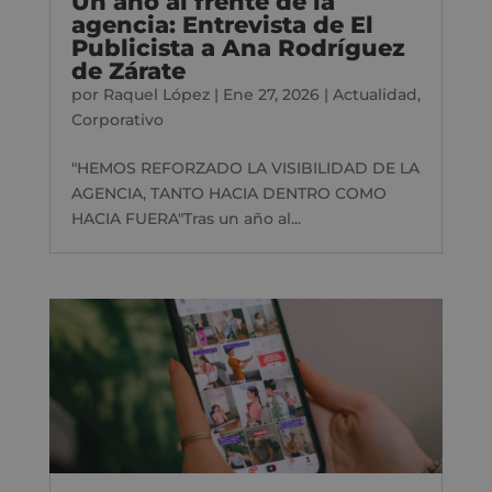
Un año al frente de la
agencia: Entrevista de El
Publicista a Ana Rodríguez
de Zárate
por
Raquel López
|
Ene 27, 2026
|
Actualidad
,
Corporativo
"HEMOS REFORZADO LA VISIBILIDAD DE LA
AGENCIA, TANTO HACIA DENTRO COMO
HACIA FUERA"Tras un año al...