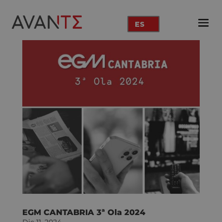
ES
EGM CANTABRIA 3ª Ola 2024