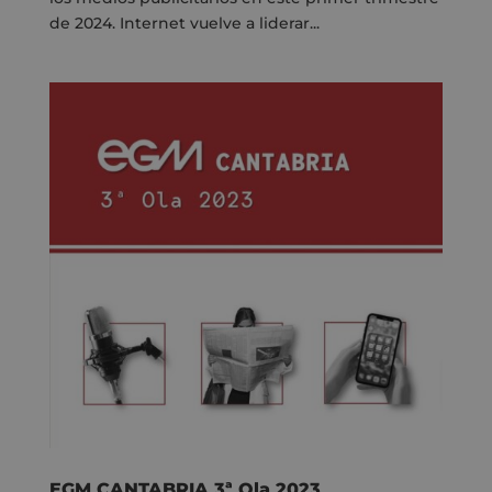
de 2024. Internet vuelve a liderar...
EGM CANTABRIA 3ª Ola 2023