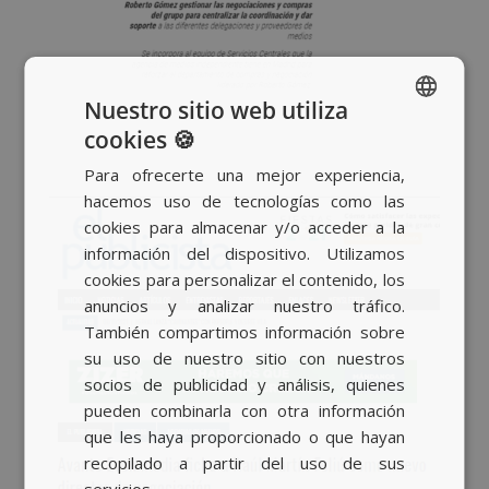
Nuestro sitio web utiliza
cookies 🍪
SPANISH
Para ofrecerte una mejor experiencia,
BASQUE
hacemos uso de tecnologías como las
CATALAN
cookies para almacenar y/o acceder a la
información del dispositivo. Utilizamos
ENGLISH
cookies para personalizar el contenido, los
anuncios y analizar nuestro tráfico.
También compartimos información sobre
su uso de nuestro sitio con nuestros
socios de publicidad y análisis, quienes
pueden combinarla con otra información
que les haya proporcionado o que hayan
recopilado a partir del uso de sus