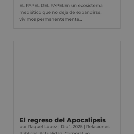
EL PAPEL DEL PAPELEn un ecosistema
mediático que no deja de expandirse,
vivimos permanentemente...
El regreso del Apocalipsis
por
Raquel López
|
Dic 1, 2025
|
Relaciones
Públicas
,
Actualidad
,
Corporativo