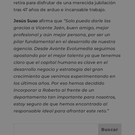
retira para disfrutar de una merecida jubilación
tras 47 años de arduo e incansable trabajo.
Jesús Suso
afirma que
“Solo puedo darle las
gracias a Vicente Jaén, buen amigo, mejor
profesional y aún mejor persona, por ser un
pilar fundamental en el desarrollo de nuestra
agencia. Desde Avante Evolumedia seguimos
apostando por el mejor talento ya que tenemos
claro que el capital humano es clave en el
desarrollo negocio y estrategia del gran
crecimiento que venimos experimentando en
los últimos años. Por eso hemos decidido
incorporar a Roberto al frente de un
departamento tan importante para nosotros,
estoy seguro de que hemos encontrado al
responsable ideal para afrontar este reto.”