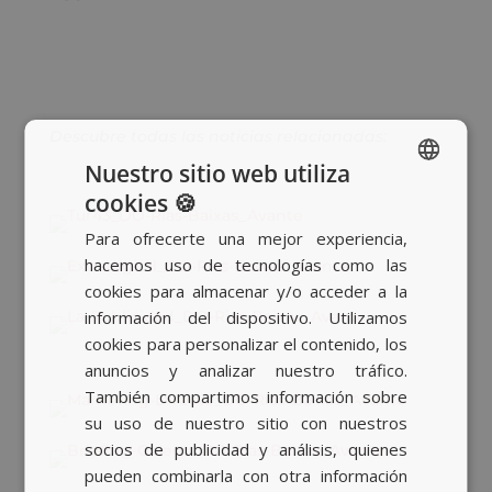
Descubre todas las noticias relacionadas:
Nuestro sitio web utiliza
cookies 🍪
SPANISH
Para ofrecerte una mejor experiencia,
BASQUE
hacemos uso de tecnologías como las
CATALAN
cookies para almacenar y/o acceder a la
información del dispositivo. Utilizamos
ENGLISH
cookies para personalizar el contenido, los
anuncios y analizar nuestro tráfico.
También compartimos información sobre
su uso de nuestro sitio con nuestros
socios de publicidad y análisis, quienes
pueden combinarla con otra información