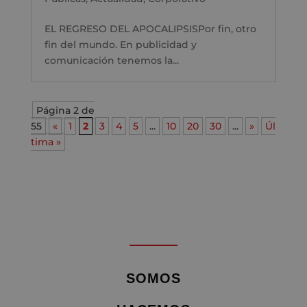
EL REGRESO DEL APOCALIPSISPor fin, otro
fin del mundo. En publicidad y
comunicación tenemos la...
Página 2 de
55
«
1
2
3
4
5
...
10
20
30
...
»
Úl
tima »
SOMOS