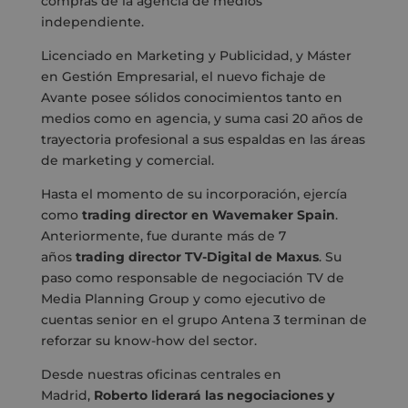
compras de la agencia de medios
independiente.
Licenciado en Marketing y Publicidad, y Máster
en Gestión Empresarial, el nuevo fichaje de
Avante posee sólidos conocimientos tanto en
medios como en agencia, y suma casi 20 años de
trayectoria profesional a sus espaldas en las áreas
de marketing y comercial.
Hasta el momento de su incorporación, ejercía
como
trading director en Wavemaker Spain
.
Anteriormente, fue durante más de 7
años
trading director TV-Digital de Maxus
. Su
paso como responsable de negociación TV de
Media Planning Group y como ejecutivo de
cuentas senior en el grupo Antena 3 terminan de
reforzar su know-how del sector.
Desde nuestras oficinas centrales en
Madrid,
Roberto liderará las negociaciones y