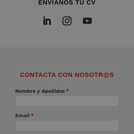
ENVÍANOS TU CV
CONTACTA CON NOSOTR@S
Nombre y Apellidos
*
Email
*