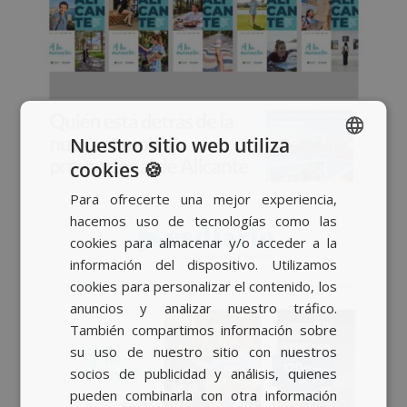
Nuestro sitio web utiliza
cookies 🍪
SPANISH
Para ofrecerte una mejor experiencia,
BASQUE
hacemos uso de tecnologías como las
CATALAN
cookies para almacenar y/o acceder a la
información del dispositivo. Utilizamos
ENGLISH
cookies para personalizar el contenido, los
anuncios y analizar nuestro tráfico.
También compartimos información sobre
su uso de nuestro sitio con nuestros
socios de publicidad y análisis, quienes
pueden combinarla con otra información