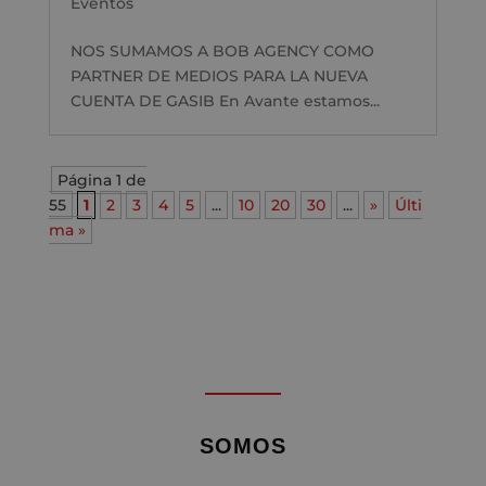
Eventos
NOS SUMAMOS A BOB AGENCY COMO
PARTNER DE MEDIOS PARA LA NUEVA
CUENTA DE GASIB En Avante estamos...
Página 1 de
55
1
2
3
4
5
...
10
20
30
...
»
Últi
ma »
SOMOS