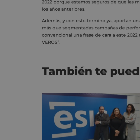
2022 porque estamos seguros de que las ma
los años anteriores.
Además, y con esto termino ya, aportan un
más que segmentadas campañas de perform
convencional una frase de cara a este 202
VEROS”.
También te pued