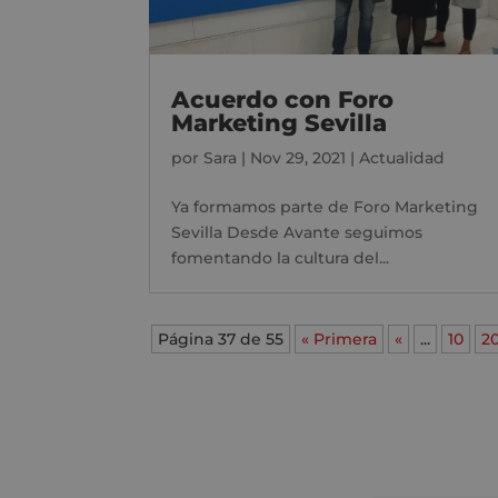
Acuerdo con Foro
Marketing Sevilla
por
Sara
|
Nov 29, 2021
|
Actualidad
Ya formamos parte de Foro Marketing
Sevilla Desde Avante seguimos
fomentando la cultura del...
Página 37 de 55
« Primera
«
...
10
2