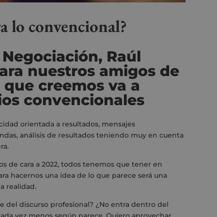
ra lo convencional?
 Negociación, Raúl
para nuestros amigos de
o que creemos va a
dios convencionales
cidad orientada a resultados, mensajes
das, análisis de resultados teniendo muy en cuenta
ra.
os de cara a 2022, todos tenemos que tener en
ara hacernos una idea de lo que parece será una
a realidad.
e del discurso profesional? ¿No entra dentro del
cada vez menos según parece. Quiero aprovechar