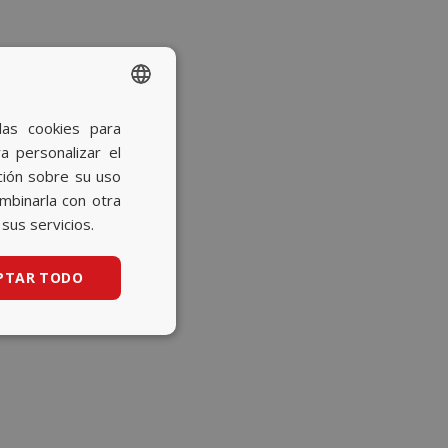
las cookies para
SPANISH
a personalizar el
BASQUE
ción sobre su uso
CATALAN
ombinarla con otra
sus servicios.
ENGLISH
PTAR TODO