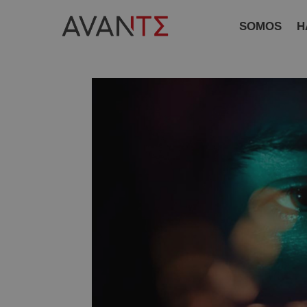
SOMOS
H