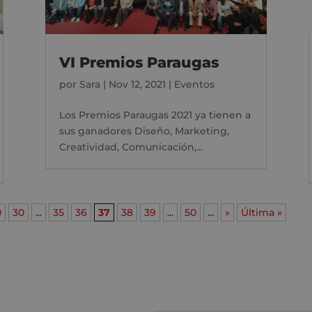
VI Premios Paraugas
por
Sara
|
Nov 12, 2021
|
Eventos
Los Premios Paraugas 2021 ya tienen a
sus ganadores Diseño, Marketing,
Creatividad, Comunicación,...
0
30
...
35
36
37
38
39
...
50
...
»
Última »