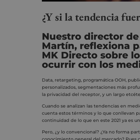
¿Y si la tendencia fue
Nuestro director de
Martín, reflexiona 
MK Directo
sobre l
ocurrir con los me
Data, retargeting, programática OOH, publi
personalizados, segmentaciones más profun
la privacidad del receptor, y un largo etcéte
Cuando se analizan las tendencias en medi
cuenta estos términos y lo que conllevan p
continuidad de lo que en este 2021 ya es un
Pero, ¿y lo convencional? ¿Ya no forma part
conocimiento general del mercado? Pues 