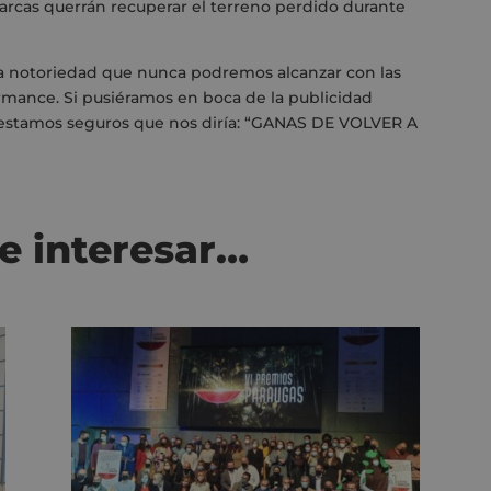
rcas querrán recuperar el terreno perdido durante
a notoriedad que nunca podremos alcanzar con las
ance. Si pusiéramos en boca de la publicidad
2 estamos seguros que nos diría: “GANAS DE VOLVER A
e interesar…