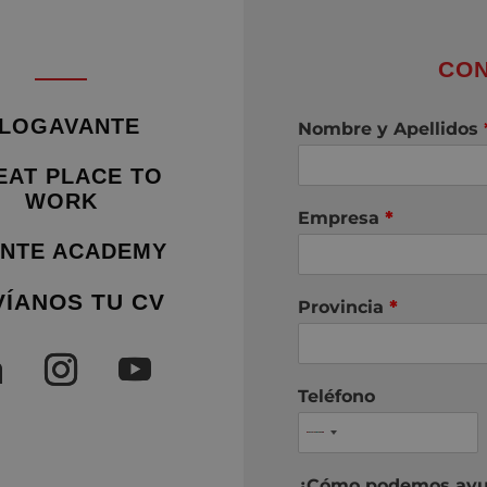
CON
LOGAVANTE
Nombre y Apellidos
EAT PLACE TO
WORK
Empresa
*
NTE ACADEMY
VÍANOS TU CV
Provincia
*
Teléfono
¿Cómo podemos ayu