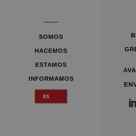
B
SOMOS
GR
HACEMOS
ESTAMOS
AVA
INFORMAMOS
EN
ES