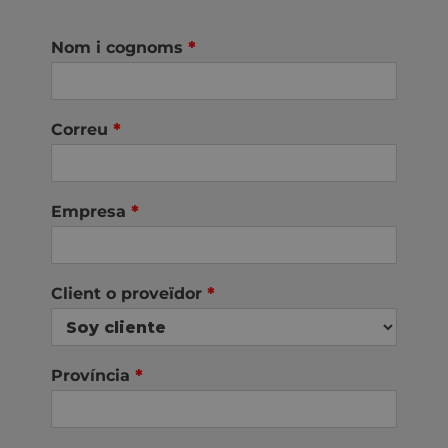
Nom i cognoms
*
Correu
*
Empresa
*
Client o proveïdor
*
Província
*