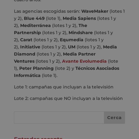
Las agencias escogidas serán:
WaveMaker
(lotes 1
y 2),
Blue 449
(lote 1),
Media Sapiens
(lotes 1 y
2),
Mediterránea
(lotes 1 y 2),
The
Partnership
(lotes 1 y 2),
Mindshare
(lotes 1 y
2),
Carat
(lotes 1 y 2),
Equmedia
(lotes 1 y
2),
Initiative
(lotes 1 y 2),
UM
(lotes 1 y 2),
Media
Diamond
(lotes 1 y 2),
Media Partner
Ventures
(lotes 1 y 2),
Avante Evolumedia
(lote
1),
Peter Planning
(lote 2) y
Técnicos Asociados
Informática
(lote 1).
Lote 1: campañas que incluyan a la televisión
Lote 2: campañas que NO incluyan a la televisión