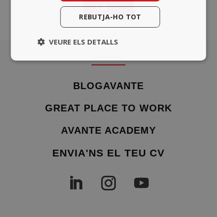
CA
REBUTJA-HO TOT
VEURE ELS DETALLS
BLOGAVANTE
GREAT PLACE TO WORK
AVANTE ACADEMY
ENVIA'NS EL TEU CV