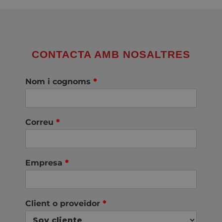
CONTACTA AMB NOSALTRES
Nom i cognoms
*
Correu
*
Empresa
*
Client o proveïdor
*