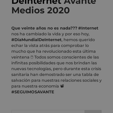
DeInternet
Avante
Medios 2020
Que veinte años no es nada???
#Internet
nos ha cambiado la vida y por eso hoy,
#DíaMundialDeInternet
, hemos querido
echar la vista atrás para comprobar lo
mucho que ha revolucionado esta última
veintena 🖱 Todos somos conscientes de las
infinitas posibilidades que nos brindan las
nuevas tecnologías, pero durante esta crisis
sanitaria han demostrado ser una tabla de
salvación para nuestras relaciones sociales y
para nuestra economía 📽
#SEGUIMOSAVANTE