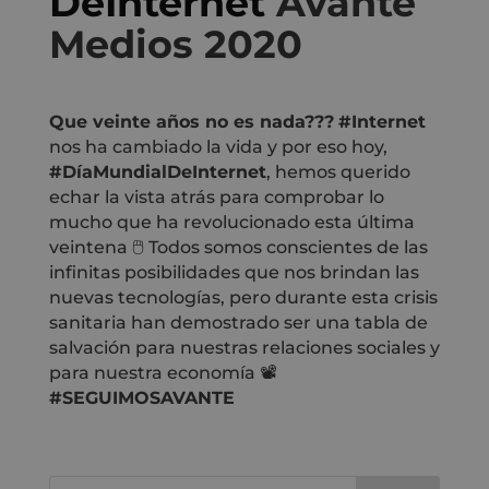
DeInternet
Avante
Medios 2020
Que veinte años no es nada???
#Internet
nos ha cambiado la vida y por eso hoy,
#DíaMundialDeInternet
, hemos querido
echar la vista atrás para comprobar lo
mucho que ha revolucionado esta última
veintena 🖱 Todos somos conscientes de las
infinitas posibilidades que nos brindan las
nuevas tecnologías, pero durante esta crisis
sanitaria han demostrado ser una tabla de
salvación para nuestras relaciones sociales y
para nuestra economía 📽
#SEGUIMOSAVANTE