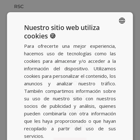
RSC
Nuestro sitio web utiliza
cookies 🍪
SPANISH
Para ofrecerte una mejor experiencia,
BASQUE
hacemos uso de tecnologías como las
CATALAN
cookies para almacenar y/o acceder a la
información del dispositivo. Utilizamos
ENGLISH
cookies para personalizar el contenido, los
SOMOS
anuncios y analizar nuestro tráfico.
También compartimos información sobre
HACEMOS
su uso de nuestro sitio con nuestros
socios de publicidad y análisis, quienes
ESTAMOS
pueden combinarla con otra información
que les haya proporcionado o que hayan
INFORMAMOS
recopilado a partir del uso de sus
servicios.