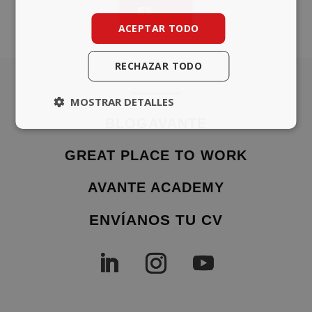
ES
ACEPTAR TODO
RECHAZAR TODO
MOSTRAR DETALLES
BLOGAVANTE
GREAT PLACE TO WORK
AVANTE ACADEMY
ENVÍANOS TU CV