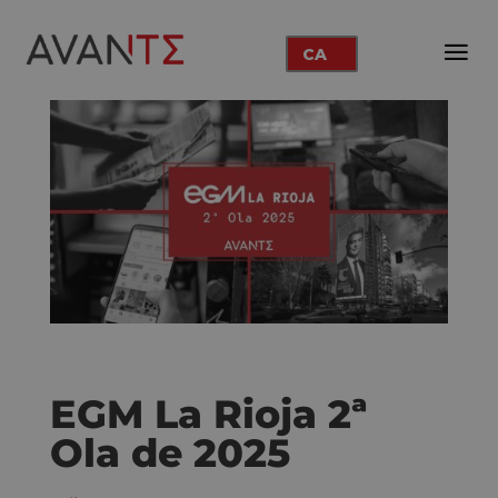
CA
EGM La Rioja 2ª
Ola de 2025