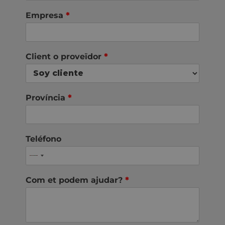
Empresa
*
Client o proveïdor
*
Província
*
Teléfono
Com et podem ajudar?
*