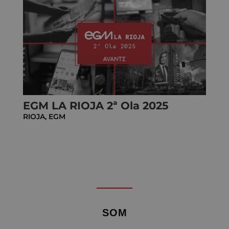
EGM LA RIOJA 2ª Ola 2025
RIOJA
,
EGM
SOM