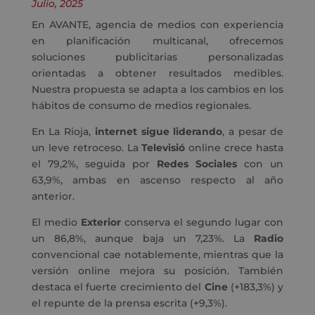
Julio, 2025
En AVANTE, agencia de medios con experiencia
en planificación multicanal, ofrecemos
soluciones publicitarias personalizadas
orientadas a obtener resultados medibles.
Nuestra propuesta se adapta a los cambios en los
hábitos de consumo de medios regionales.
En La Rioja,
internet sigue liderando
, a pesar de
un leve retroceso. La
Televisió
online crece hasta
el 79,2%, seguida por
Redes Sociales
con un
63,9%, ambas en ascenso respecto al año
anterior.
El medio
Exterior
conserva el segundo lugar con
un 86,8%, aunque baja un 7,23%. La
Radio
convencional cae notablemente, mientras que la
versión online mejora su posición. También
destaca el fuerte crecimiento del
Cine
(+183,3%) y
el repunte de la prensa escrita (+9,3%).