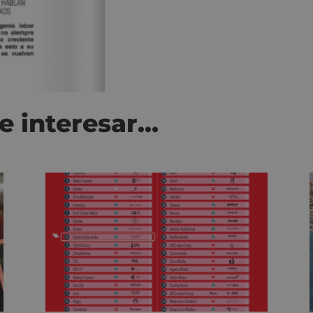
e interesar…