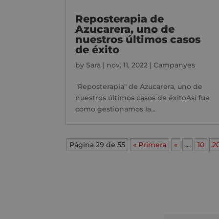
Reposterapia de
Azucarera, uno de
nuestros últimos casos
de éxito
by
Sara
|
nov. 11, 2022
|
Campanyes
"Reposterapia" de Azucarera, uno de
nuestros últimos casos de éxitoAsí fue
como gestionamos la...
Página 29 de 55
« Primera
«
...
10
2