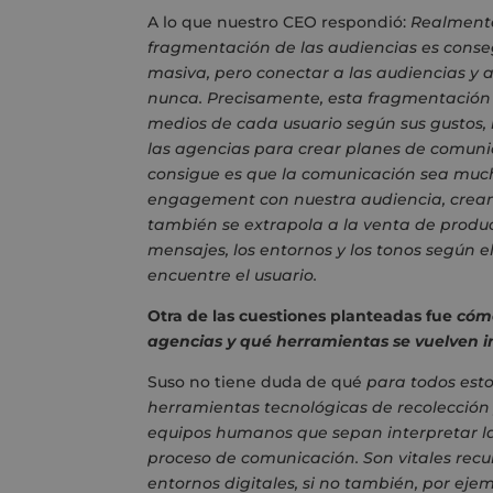
A lo que nuestro CEO respondió:
Realmente
fragmentación de las audiencias es cons
masiva, pero conectar a las audiencias y 
nunca. Precisamente, esta fragmentación 
medios de cada usuario según sus gustos, 
las agencias para crear planes de comunic
consigue es que la comunicación sea mucho
engagement con nuestra audiencia, crean
también se extrapola a la venta de produc
mensajes, los entornos y los tonos según e
encuentre el usuario.
Otra de las cuestiones planteadas fue
cómo
agencias y qué herramientas se vuelven i
Suso no tiene duda de qué
para todos esto
herramientas tecnológicas de recolección
equipos humanos que sepan interpretar las 
proceso de comunicación. Son vitales rec
entornos digitales, si no también, por eje