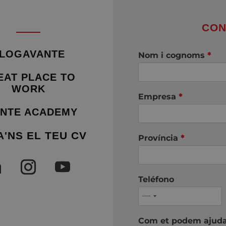
CON
LOGAVANTE
Nom i cognoms
*
EAT PLACE TO
WORK
Empresa
*
NTE ACADEMY
A'NS EL TEU CV
Província
*
Teléfono
Com et podem ajud