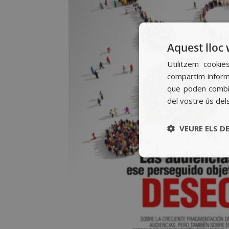
Aquest lloc 
Utilitzem cookie
compartim informa
que poden combin
del vostre ús del
VEURE ELS D