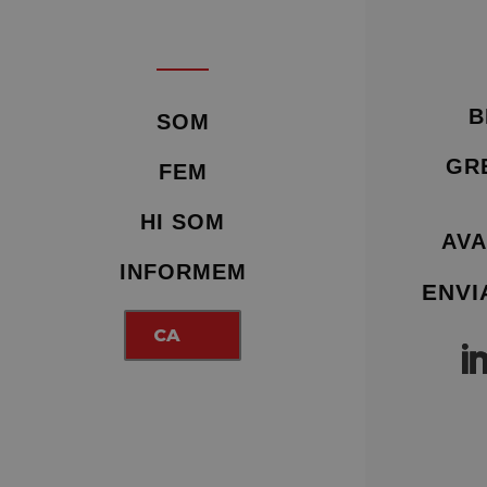
B
SOM
GR
FEM
HI SOM
AVA
INFORMEM
ENVI
CA