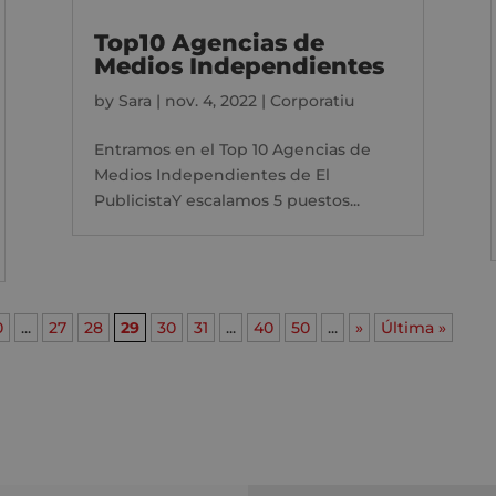
Top10 Agencias de
Medios Independientes
by
Sara
|
nov. 4, 2022
|
Corporatiu
Entramos en el Top 10 Agencias de
Medios Independientes de El
PublicistaY escalamos 5 puestos...
0
...
27
28
29
30
31
...
40
50
...
»
Última »