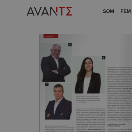
SOM
FEM