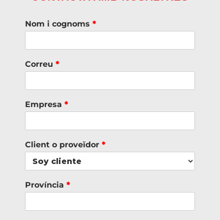
Nom i cognoms
*
Correu
*
Empresa
*
Client o proveïdor
*
Província
*