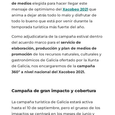
de medios
elegida para hacer llegar este
mensaje de optimismo del
Xacobeo 2021
que
anima a dejar atrás todo lo malo y disfrutar de
todo lo bueno que está por venir durante la
temporada turística más fuerte del año.
Como adjudicataria de la campaña estival dentro
del acuerdo marco para el
servicio de
elaboración, producción y plan de medios de
promoción
de los recursos naturales, culturales y
gastronómicos de Galicia ofertado por la Xunta
de Galicia, nos encargaremos de la
campaña
360º a nivel nacional del Xacobeo 2021.
Campaña de gran impacto y cobertura
La campaña turística de Galicia estará activa
hasta el 10 de septiembre, pero el grueso de los
impactos se centrará en los meses de junio y