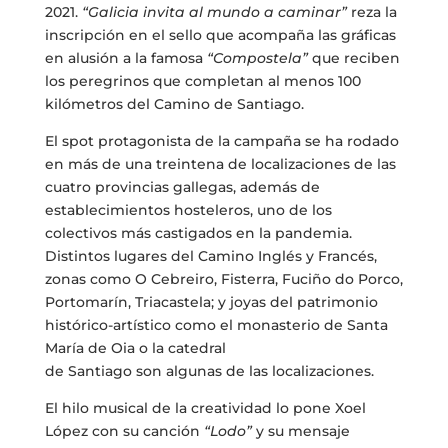
2021.
“Galicia invita al mundo a caminar”
reza la
inscripción en el sello que acompaña las gráficas
en alusión a la famosa
“Compostela”
que reciben
los peregrinos que completan al menos 100
kilómetros del Camino de Santiago.
El spot protagonista de la campaña se ha rodado
en más de una treintena de localizaciones de las
cuatro provincias gallegas, además de
establecimientos hosteleros, uno de los
colectivos más castigados en la pandemia.
Distintos lugares del Camino Inglés y Francés,
zonas como O Cebreiro, Fisterra, Fuciño do Porco,
Portomarín, Triacastela; y joyas del patrimonio
histórico-artístico como el monasterio de Santa
María de Oia o la catedral
de Santiago son algunas de las localizaciones.
El hilo musical de la creatividad lo pone Xoel
López con su canción
“Lodo”
y su mensaje