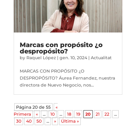
Marcas con propósito ¿o
despropósito?
by
Raquel López
|
gen. 10, 2024
|
Actualitat
MARCAS CON PROPÓSITO ¿O
DESPROPÓSITO? Áurea Fernandez, nuestra
directora de Nuevo Negocio, nos...
Página 20 de 55
«
Primera
«
...
10
...
18
19
20
21
22
...
30
40
50
...
»
Última »