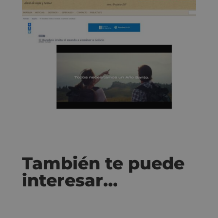
También te puede
interesar…