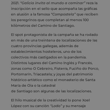
2021.
“Galicia invita al mundo a caminar”
reza la
inscripción en el sello que acompaña las gráficas
en alusión a la famosa
“Compostela”
que reciben
los peregrinos que completan al menos 100
kilómetros del Camino de Santiago.
El spot protagonista de la campaña se ha rodado
en más de una treintena de localizaciones de las
cuatro provincias gallegas, además de
establecimientos hosteleros, uno de los
colectivos más castigados en la pandemia.
Distintos lugares del Camino Inglés y Francés,
zonas como O Cebreiro, Fisterra, Fuciño do Porco,
Portomarín, Triacastela; y joyas del patrimonio
histórico-artístico como el monasterio de Santa
María de Oia o la catedral
de Santiago son algunas de las localizaciones.
El hilo musical de la creatividad lo pone Xoel
López con su canción
“Lodo”
y su mensaje