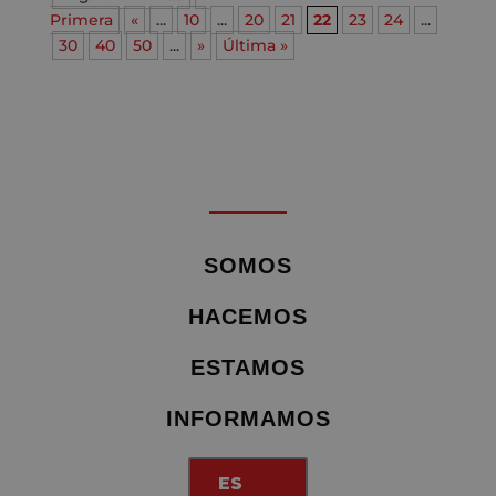
Primera
«
...
10
...
20
21
22
23
24
...
30
40
50
...
»
Última »
SOMOS
HACEMOS
ESTAMOS
INFORMAMOS
ES