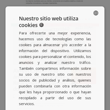
Nuestro sitio web utiliza
cookies 🍪
SPANISH
Para ofrecerte una mejor experiencia,
BASQUE
hacemos uso de tecnologías como las
CATALAN
cookies para almacenar y/o acceder a la
información del dispositivo. Utilizamos
ENGLISH
cookies para personalizar el contenido, los
anuncios y analizar nuestro tráfico.
También compartimos información sobre
su uso de nuestro sitio con nuestros
socios de publicidad y análisis, quienes
pueden combinarla con otra información
que les haya proporcionado o que hayan
recopilado a partir del uso de sus
servicios.