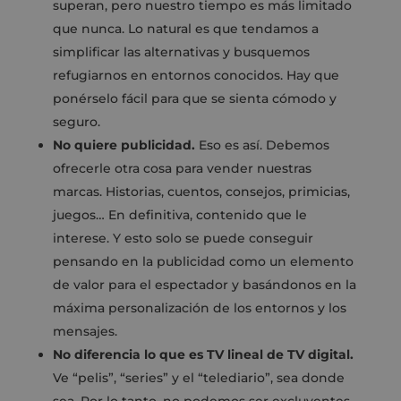
superan, pero nuestro tiempo es más limitado
que nunca. Lo natural es que tendamos a
simplificar las alternativas y busquemos
refugiarnos en entornos conocidos. Hay que
ponérselo fácil para que se sienta cómodo y
seguro.
No quiere publicidad.
Eso es así. Debemos
ofrecerle otra cosa para vender nuestras
marcas. Historias, cuentos, consejos, primicias,
juegos… En definitiva, contenido que le
interese. Y esto solo se puede conseguir
pensando en la publicidad como un elemento
de valor para el espectador y basándonos en la
máxima personalización de los entornos y los
mensajes.
No diferencia lo que es TV lineal de TV digital.
Ve “pelis”, “series” y el “telediario”, sea donde
sea. Por lo tanto, no podemos ser excluyentes.