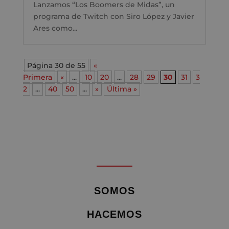
Lanzamos “Los Boomers de Midas”, un
programa de Twitch con Siro López y Javier
Ares como...
Página 30 de 55
«
Primera
«
...
10
20
...
28
29
30
31
3
2
...
40
50
...
»
Última »
SOMOS
HACEMOS