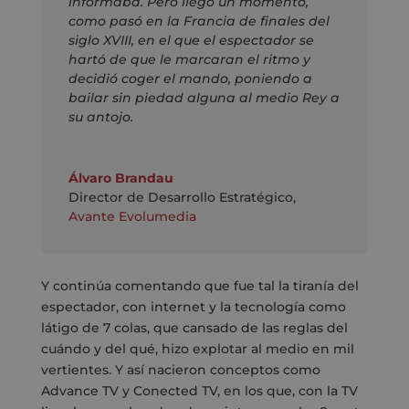
informaba. Pero llegó un momento,
como pasó en la Francia de finales del
siglo XVIII, en el que el espectador se
hartó de que le marcaran el ritmo y
decidió coger el mando, poniendo a
bailar sin piedad alguna al medio Rey a
su antojo.
Álvaro Brandau
Director de Desarrollo Estratégico
,
Avante Evolumedia
Y continúa comentando que fue tal la tiranía del
espectador, con internet y la tecnología como
látigo de 7 colas, que cansado de las reglas del
cuándo y del qué, hizo explotar al medio en mil
vertientes. Y así nacieron conceptos como
Advance TV y Conected TV, en los que, con la TV