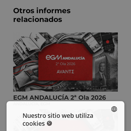
Otros informes
relacionados
EGM ANDALUCÍA 2ª Ola 2026
ANDALUCÍA
,
EGM
Nuestro sitio web utiliza
cookies 🍪
SPANISH