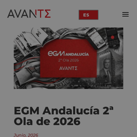
ES
EGM Andalucía 2ª
Ola de 2026
Junio, 2026