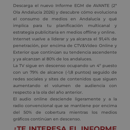
Descarga el nuevo Informe EGM de AVANTE (2ª
Ola Andalucía 2026) y descubre cómo evoluciona
el consumo de medios en Andalucía y qué
implica para tu planificación multicanal y
estrategia publicitaria en medios offline y online.
Internet vuelve a liderar y ya alcanza el 91,4% de
penetración, por encima de CTV&Vídeo Online y
Exterior que continúan su tendencia ascendente
y ya alcanzan al 80% de los andaluces.
La TV sigue en descenso ocupando un 4º puesto
con un 79% de alcance (-1,8 puntos) seguido de
redes sociales y sites de contenidos que siguen
aumentando el volumen de audiencia con
respecto a la ola del año anterior.
El audio online desciende ligeramente y a la
radio convencional que se mantiene por encima
del 50% de cobertura mientras los medios
gráficos continúan en descenso.
¿TE INTERESA EL INFORME