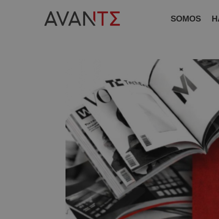
SOMOS
H