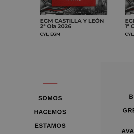
EGM CASTILLA Y LEÓN
EG
2ª Ola 2026
1ª 
CYL
,
EGM
CYL
B
SOMOS
GR
HACEMOS
ESTAMOS
AVA