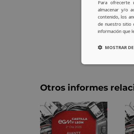
Para ofrecerte 
almacenar y/o ac
contenido, los a
de nuestro sitio 
información que l
MOSTRAR DE
Otros informes rela