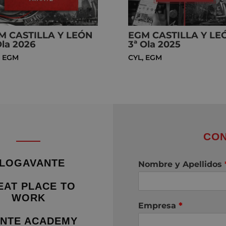
M CASTILLA Y LEÓN
EGM CASTILLA Y LE
Ola 2026
3ª Ola 2025
,
EGM
CYL
,
EGM
CON
LOGAVANTE
Nombre y Apellidos
EAT PLACE TO
WORK
Empresa
*
NTE ACADEMY