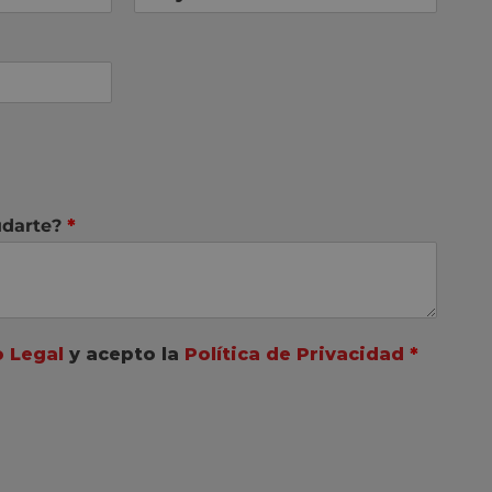
darte?
*
o Legal
y acepto la
Política de Privacidad
*