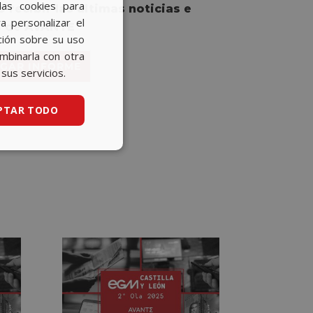
las cookies para
SPANISH
 recibir las últimas noticias e
a personalizar el
s de AVANTE
BASQUE
ción sobre su uso
CATALAN
ombinarla con otra
GAR INFORME
sus servicios.
ENGLISH
PTAR TODO