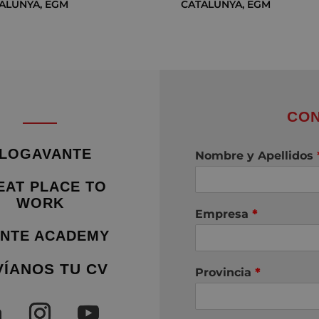
ALUNYA
,
EGM
CATALUNYA
,
EGM
CON
LOGAVANTE
Nombre y Apellidos
EAT PLACE TO
WORK
Empresa
*
NTE ACADEMY
VÍANOS TU CV
Provincia
*