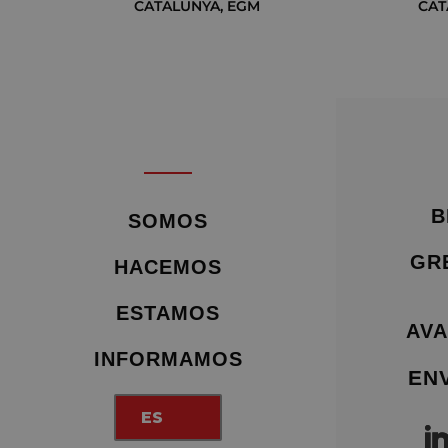
CATALUNYA
,
EGM
CAT
B
SOMOS
GR
HACEMOS
ESTAMOS
AVA
INFORMAMOS
EN
ES