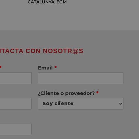
CATALUNYA
,
EGM
TACTA CON NOSOTR@S
*
Email
*
¿Cliente o proveedor?
*