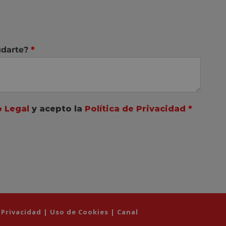
darte?
*
o Legal
y acepto la
Política de Privacidad
*
e Privacidad
|
Uso de Cookies
|
Canal