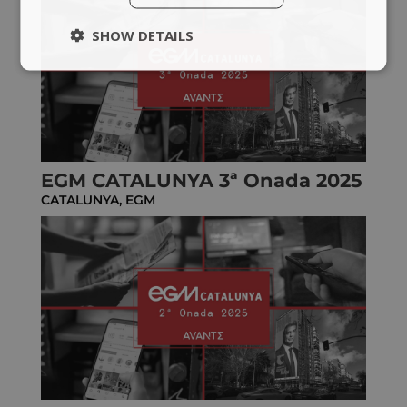
SHOW DETAILS
EGM CATALUNYA 3ª Onada 2025
CATALUNYA
,
EGM