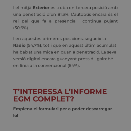
I el mitjà
Exterior
es troba en tercera posició amb
una penetració d’un 81,3%. L’autobús encara és el
rei pel que fa a presència i continua pujant
(50,6%).
I en aquestes primeres posicions, segueix la
Ràdio
(54,7%), tot i que en aquest últim acumulat
ha baixat una mica en quan a penetració. La seva
versió digital encara guanyant pressió i gairebé
en línia a la convencional (54%).
T’INTERESSA L’INFORME
EGM COMPLET?
Emplena el formulari per a poder descarregar-
lo!