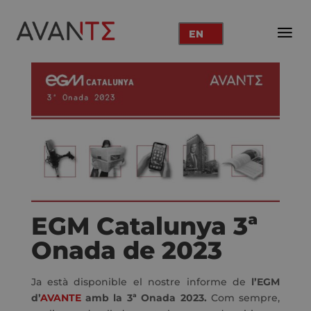
EN
EGM Catalunya 3ª
Onada de 2023
Ja està disponible el nostre informe de
l’EGM
d’
AVANTE
amb la 3ª Onada 2023.
Com sempre,