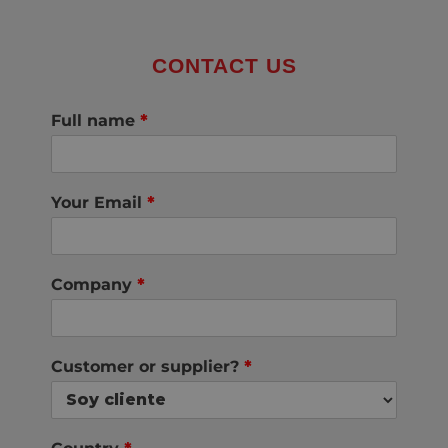
CONTACT US
Full name
*
Your Email
*
Company
*
Customer or supplier?
*