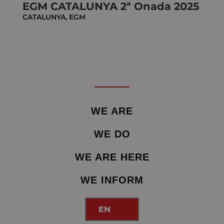
EGM CATALUNYA 2ª Onada 2025
CATALUNYA
,
EGM
WE ARE
WE DO
WE ARE HERE
WE INFORM
EN